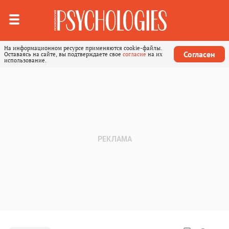
На информационном ресурсе применяются cookie-файлы.
Согласен
Оставаясь на сайте, вы подтверждаете свое
согласие
на их
использование.