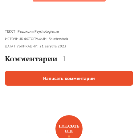
ТЕКСТ:
Редакция Psychologies.ru
ИСТОЧНИК ФОТОГРАФИЙ:
Shutterstock
ДАТА ПУБЛИКАЦИИ:
21 августа 2023
Комментарии
1
Написать комментарий
ПОКАЗАТЬ
ЕЩЕ
НОВОЕ НА САЙТЕ