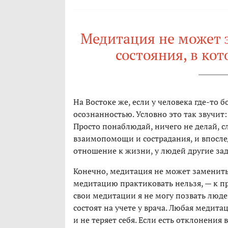
Медитация не может 
состояния, в ко
На Востоке же, если у человека где-то б
осознанностью. Условно это так звучит: 
Просто понаблюдай, ничего не делай, с
взаимопомощи и сострадания, и впосле
отношение к жизни, у людей другие зад
Конечно, медитация не может заменить 
медитацию практиковать нельзя, — к п
свои медитации я не могу позвать люд
состоят на учете у врача. Любая медита
и не теряет себя. Если есть отклонения