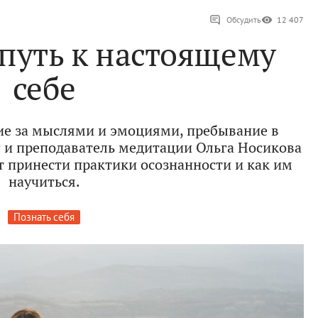
Обсудить
12 407
путь к настоящему
себе
ие за мыслями и эмоциями, пребывание в
и преподаватель медитации Ольга Носикова
т принести практики осознанности и как им
научиться.
Познать себя