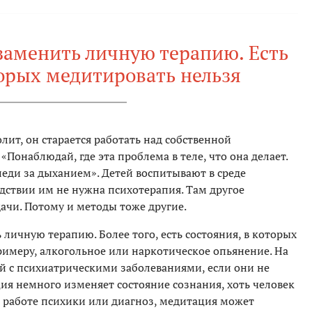
заменить личную терапию. Есть
торых медитировать нельзя
олит, он старается работать над собственной
«Понаблюдай, где эта проблема в теле, что она делает.
леди за дыханием». Детей воспитывают в среде
дствии им не нужна психотерапия. Там другое
ачи. Потому и методы тоже другие.
личную терапию. Более того, есть состояния, в которых
римеру, алкогольное или наркотическое опьянение. На
ей с психиатрическими заболеваниями, если они не
ция немного изменяет состояние сознания, хоть человек
 в работе психики или диагноз, медитация может