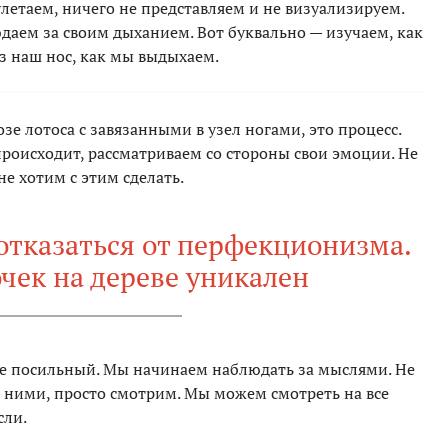
летаем, ничего не представляем и не визуализируем.
юдаем за своим дыханием. Вот буквально — изучаем, как
ез наш нос, как мы выдыхаем.
зе лотоса с завязанными в узел ногами, это процесс.
 происходит, рассматриваем со стороны свои эмоции. Не
е хотим с этим сделать.
отказаться от перфекционизма.
чек на дереве уникален
е посильный. Мы начинаем наблюдать за мыслями. Не
с ними, просто смотрим. Мы можем смотреть на все
сли.