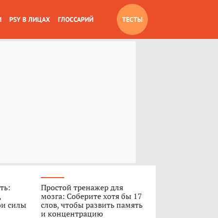
И
PSY В ЛИЦАХ
ГЛОССАРИЙ
ТЕСТЫ
ть:
Простой тренажер для
,
мозга: Соберите хотя бы 17
ои силы
слов, чтобы развить память
и концентрацию