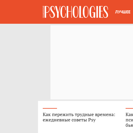
ЛУЧШЕЕ
Как пережить трудные времена:
Как
ежедневные советы Psy
пси
бь