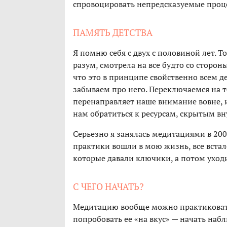
спровоцировать непредсказуемые проц
ПАМЯТЬ ДЕТСТВА
Я помню себя с двух с половиной лет. 
разум, смотрела на все будто со сторон
что это в принципе свойственно всем де
забываем про него. Переключаемся на то
перенаправляет наше внимание вовне, 
нам обратиться к ресурсам, скрытым вн
Серьезно я занялась медитациями в 2008
практики вошли в мою жизнь, все встал
которые давали ключики, а потом уходи
С ЧЕГО НАЧАТЬ?
Медитацию вообще можно практиковать
попробовать ее «на вкус» — начать наб