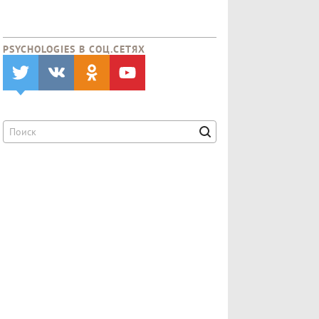
PSYCHOLOGIES В CОЦ.СЕТЯХ