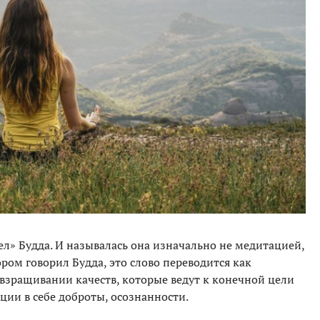
ел» Будда. И называлась она изначально не медитацией,
ором говорил Будда, это слово переводится как
 взращивании качеств, которые ведут к конечной цели
ции в себе доброты, осознанности.