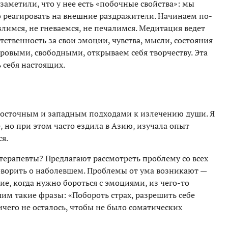
заметили, что у нее есть «побочные свойства»: мы
о реагировать на внешние раздражители. Начинаем по-
злимся, не гневаемся, не печалимся. Медитация ведет
етственность за свои эмоции, чувства, мысли, состояния
ровыми, свободными, открываем себя творчеству. Эта
 себя настоящих.
восточным и западным подходами к излечению души. Я
 но при этом часто ездила в Азию, изучала опыт
ся.
терапевты? Предлагают рассмотреть проблему со всех
говорить о наболевшем. Проблемы от ума возникают —
ие, когда нужно бороться с эмоциями, из чего-то
им такие фразы: «Побороть страх, разрешить себе
ичего не осталось, чтобы не было соматических