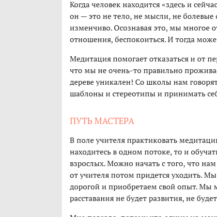
Когда человек находится «здесь и сейча
он — это не тело, не мысли, не болевы
изменчиво. Осознавая это, мы многое 
отношения, беспокоиться. И тогда може
Медитация помогает отказаться и от пе
что мы не очень-то правильно прожива
дереве уникален! Со школы нам говоря
шаблоны и стереотипы и принимать себ
ПУТЬ МАСТЕРА
В поле учителя практиковать медитацию
находитесь в одном потоке, то и обучать
взрослых. Можно начать с того, что нам
от учителя потом придется уходить. Мы
дорогой и приобретаем свой опыт. Мы 
расставания не будет развития, не буде