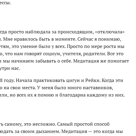
ессы.
Тогда просто наблюдала за происходящим, «отключала»
ы. Мне нравилось быть в моменте. Сейчас я понимаю,
тям, это умение было у всех. Просто по мере роста мы
, что нам говорят социум, учителя, родители. Все это
и мы начинаем забывать о себе. Медитация же помогает
утри нас.
 году. Начала практиковать цигун и Рейки. Когда эти
о на свои места. У меня было много наставников,
ли, но всех их я помню и благодарна каждому из них.
 самому, это несложно. Самый простой способ
людать за своим дыханием. Медитация — это когда мы