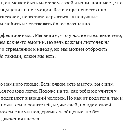
с», он может быть мастером своей жизни, понимает, что
е ощущения и не эмоции. Все в мире непостоянно,
отпускаем, перестаем держаться за ненужные
м любить и чувствовать более осознанно.
рфекционизма. Мы видим, что у нас не идеальное тело,
ем какие-то эмоции. Но ведь каждый листочек на
т о стремлении к идеалу, но мы можем отбросить
я такими, какие мы есть.
 намного проще. Если рядом есть мастер, вы с ним
ся гораздо легче. Похоже на то, как ребенок учится у
 подскажет знающий человек. Но как от родителя, так и
 почитаем и родителей, и учителей, но идем своей
можем с ними поддерживать общение, но без
т движения вперед.