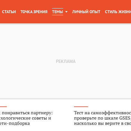
СТАТЬИ
ТОЧКА ЗРЕНИЯ
ТЕМЫ
ЛИЧНЫЙ ОПЫТ
СТИЛЬ ЖИЗН
 понравиться партнеру:
Тест на самоэффективнос
хологические советы и
проверьте по шкале GSES
юти-подборка
насколько вы верите в св