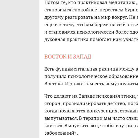
Потом те, кто практиковал медитацию, 
становимся спокойнее, перестаем бурн
другому реагировать на мир вокруг. Не 
еще и к тому, что мы берем на себя отв
и становимся психологически более здо
духовная практика помогает нам узнать
ВОСТОК И ЗАПАД
Есть фундаментальная разница между 
получила психологическое образование,
Востока. И знаю: там есть чему поучить
Что делают на Западе психоаналитики, 
сторон, проанализировать детство, по
когда появляются конкуренция, страдан
выпутываться. В терапии мы часто слыш
злиться. Выпустить все, чтобы внутри н
заболеваний».