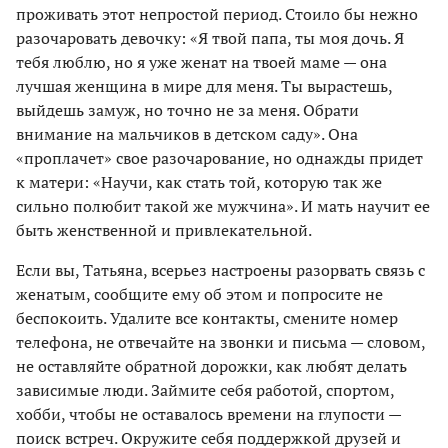
проживать этот непростой период. Стоило бы нежно
разочаровать девочку: «Я твой папа, ты моя дочь. Я
тебя люблю, но я уже женат на твоей маме — она
лучшая женщина в мире для меня. Ты вырастешь,
выйдешь замуж, но точно не за меня. Обрати
внимание на мальчиков в детском саду». Она
«проплачет» свое разочарование, но однажды придет
к матери: «Научи, как стать той, которую так же
сильно полюбит такой же мужчина». И мать научит ее
быть женственной и привлекательной.
Если вы, Татьяна, всерьез настроены разорвать связь с
женатым, сообщите ему об этом и попросите не
беспокоить. Удалите все контакты, смените номер
телефона, не отвечайте на звонки и письма — словом,
не оставляйте обратной дорожки, как любят делать
зависимые люди. Займите себя работой, спортом,
хобби, чтобы не оставалось времени на глупости —
поиск встреч. Окружите себя поддержкой друзей и