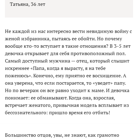
Татьяна, 36 лет
Не каждой из нас интересно вести невидимую войну с
женой избранника, пытаясь ее обойти. Но почему
вообще кто-то вступает в такие отношения? В 3-5 лет
девочка открывает для себя противоположный пол.
Самый доступный мужчина — отец, который слышит
искреннее «Папа, когда я вырасту, я на тебе
поженюсь». Конечно, ему приятно ее восхищение. А
она уверена, что если постарается, то «уведет» папу.
Но по вечерам он все равно уходит к маме. И девочка
понимает: ее обманывают. Когда она, взрослая,
встречает женатого, привычная модель всплывает из
бессознательного: пришло время его отбить!
Большинство отцов, увы, не знают, как грамотно