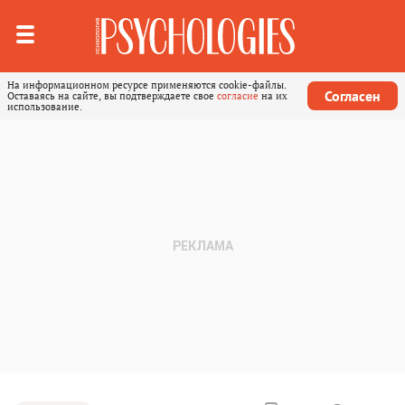
На информационном ресурсе применяются cookie-файлы.
Согласен
Оставаясь на сайте, вы подтверждаете свое
согласие
на их
использование.