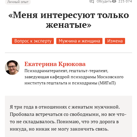
Обсудить
225 074
Личный опыт
«Меня интересуют только
женатые»
Вопрос к эксперту
Мужчина и женщина
Измена
Екатерина Крюкова
Психодраматерапевт, гештальт-терапевт,
заведующая кафедрой психодрамы Московского
института гештальта и психодрамы (МИГиП)
Я три года в отношениях с женатым мужчиной.
Пробовала встречаться со свободными, но все что-
то не складывалось. Понимаю, что это дорога в
никуда, но никак не могу закончить связь.