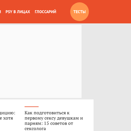
И
PSY В ЛИЦАХ
ГЛОССАРИЙ
ТЕСТЫ
дицию:
Как подготовиться к
е хотя
первому сексу девушкам и
парням: 15 советов от
сексолога