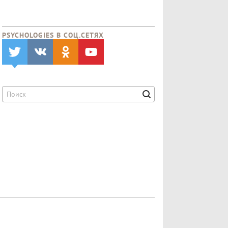
PSYCHOLOGIES В CОЦ.СЕТЯХ