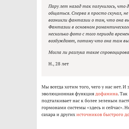
Пару лет назад так получилось, что 
общаться. Сперва я просто скучал, не
возникли фантазии о том, что она вы
Фантазии в основном романтического
несколько фото с того периода времен
возбуждают, потому что она там выг
Могла ли разлука такое спровоциров
Н., 28 лет
Мы всегда хотим того, чего у нас нет. 
эволюционная функция
дофамина
. Та
подталкивает нас к более зеленым пас
гормонами системы «здесь и сейчас». Н
сахара и других
источников быстрого 