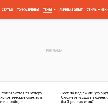
СТАТЬИ
ТОЧКА ЗРЕНИЯ
ТЕМЫ
ЛИЧНЫЙ ОПЫТ
СТИЛЬ ЖИЗН
 понравиться партнеру:
Тест на недюжинную эру
хологические советы и
Сможете угадать значени
юти-подборка
бы 3 редких слов?