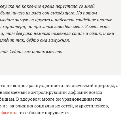
девушка на какое-то время перестала со мной
 было ничего из ряда вон выходящего. Но потом
ходит замуж за другого и надевает свадебное платье.
 характера, но при этом заводят меня. У меня есть
и, там девушка немного поменяла стиль и облик, и они
лядит так, будто она замужняя.
ать? Сейчас мы опять вместе.
И это не вопрос разнузданности человеческой природы, а
к называемый контролирующий дофамин всегда
тбищам. В здоровом мозге он уравновешивается
о из-за влияния социальных сетей, маркетплейсов,
дофамина
этот баланс нарушается.