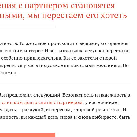
ния с партнером становятся
ными, мы перестаем его хотеть
 уже есть. То же самое происходит с вещами, которые мы
ряли к ним интерес. И вот когда ваша девушка перестала
 особенно привлекательна. Вы ее захотели с новой
закрепился у вас в подсознании как самый желанный. По
феномен.
я бы предложил следующий. Безопасность и надежность в
ы слишком долго слиты с партнером
, у нас начинает
буждать — разлукой, интересом, здоровой ревностью. И
данность, вы каждый день снова и снова выбираете, быть