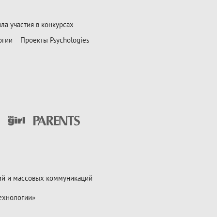
ла участия в конкурсах
огии
Проекты Psychologies
ий и массовых коммуникаций
ехнологии»