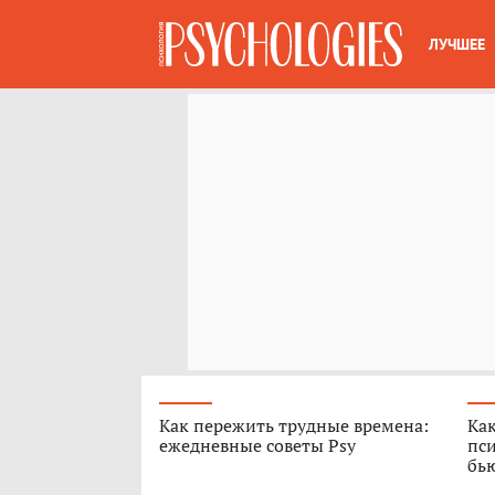
ЛУЧШЕЕ
Как пережить трудные времена:
Как
ежедневные советы Psy
пси
бь