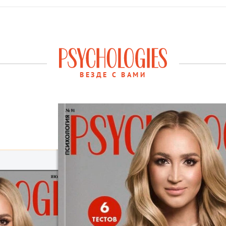
ВЕЗДЕ С ВАМИ