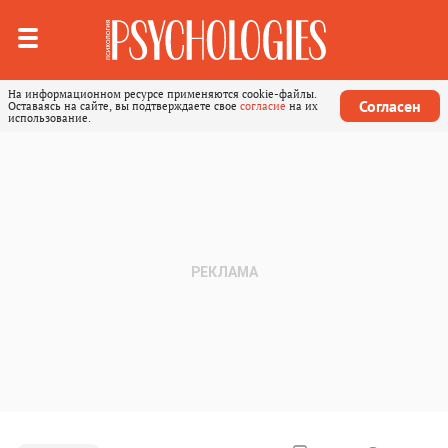
На информационном ресурсе применяются cookie-файлы.
Согласен
Оставаясь на сайте, вы подтверждаете свое
согласие
на их
использование.