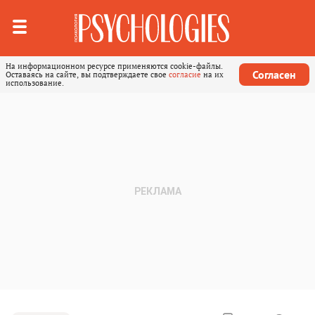
На информационном ресурсе применяются cookie-файлы.
Согласен
Оставаясь на сайте, вы подтверждаете свое
согласие
на их
использование.