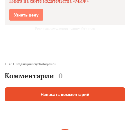
Книга на сайте издательства «МИФ»
Узнать цену
Реклама. www.mann-ivanov-ferber.ru
ТЕКСТ:
Редакция Psychologies.ru
Комментарии
0
Написать комментарий