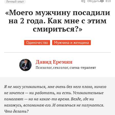
Обсудить
810
Личный опыт
«Моего мужчину посадили
на 2 года. Как мне с этим
смириться?»
Одиночество
Мужчина и женщина
Давид Еремян
Психолог, сексолог, схема-терапевт
Я не могу успокоиться, мне очень без него плохо, ничего
не хочется — ни работать, ни есть. Успокоительные
помогают — но на какое-то время. Везде, где ни
нахожусь, вспоминаю его. И отвлечься не получается.
Что делать?