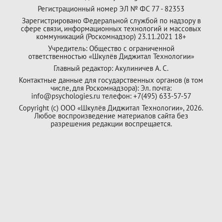
Регистрационный номер ЭЛ № ФС 77 - 82353
Зарегистрировано Федеральной службой по надзору в
сфере связи, информационных технологий и массовых
коммуникаций (Роскомнадзор) 23.11.2021 18+
Учредитель: Общество с ограниченной
ответственностью «Шкулёв Диджитал Технологии»
Главный редактор: Акулиничев А. С.
Контактные данные для государственных органов (в том
числе, для Роскомнадзора): Эл. почта:
info@psychologies.ru телефон: +7(495) 633-57-57
Copyright (с) ООО «Шкулёв Диджитал Технологии», 2026.
Любое воспроизведение материалов сайта без
разрешения редакции воспрещается.