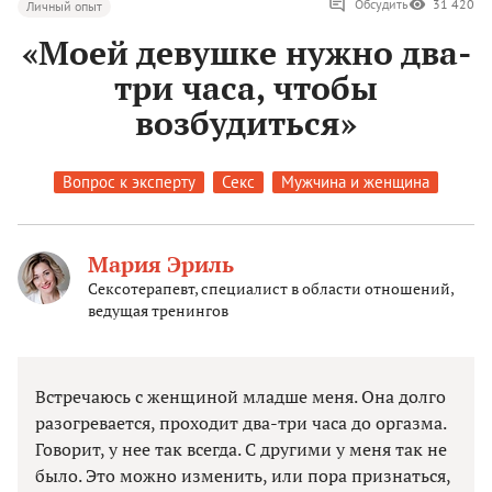
Обсудить
31 420
Личный опыт
«Моей девушке нужно два-
три часа, чтобы
возбудиться»
Вопрос к эксперту
Секс
Мужчина и женщина
Мария Эриль
Сексотерапевт, специалист в области отношений,
ведущая тренингов
Встречаюсь с женщиной младше меня. Она долго
разогревается, проходит два-три часа до оргазма.
Говорит, у нее так всегда. С другими у меня так не
было. Это можно изменить, или пора признаться,