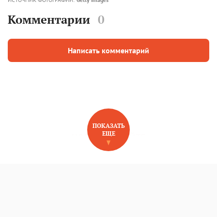
Комментарии
0
Написать комментарий
ПОКАЗАТЬ
ЕЩЕ
НОВОЕ НА САЙТЕ