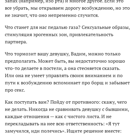
запах (например, изо рта) и многое другое. Если это
все убрать, мы открываем дорогу возбуждению, но это
не значит, что оно непременно случится.
Что станет для нас педалью газа? Сексуальные образы,
стимуляция эрогенных зон, привлекательность
партнера.
Что тормозит вашу девушку, Вадим, можно только
предполагать. Может быть, вы недостаточно хорошо
что-то делаете в постели, а она стесняется сказать.
Или она не умеет управлять своим вниманием и по
пути к возбуждению вспоминает про борщ и забывает
про секс.
Как поступать вам? Пойду от противного: скажу, чего
не делать. Никогда не сравнивать девушку с бывшими,
каждые отношения — как с чистого листа. И не
перекладывать на нее всю ответственность: «Я тут
замучился, иди полечись». Ищите решение вместе: