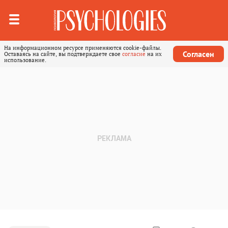
На информационном ресурсе применяются cookie-файлы.
Согласен
Оставаясь на сайте, вы подтверждаете свое
согласие
на их
использование.