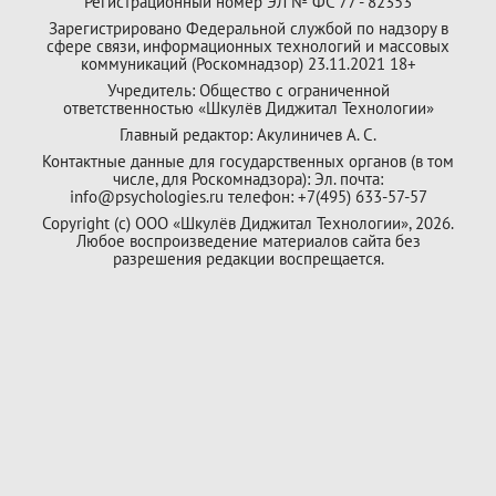
Регистрационный номер ЭЛ № ФС 77 - 82353
Зарегистрировано Федеральной службой по надзору в
сфере связи, информационных технологий и массовых
коммуникаций (Роскомнадзор) 23.11.2021 18+
Учредитель: Общество с ограниченной
ответственностью «Шкулёв Диджитал Технологии»
Главный редактор: Акулиничев А. С.
Контактные данные для государственных органов (в том
числе, для Роскомнадзора): Эл. почта:
info@psychologies.ru телефон: +7(495) 633-57-57
Copyright (с) ООО «Шкулёв Диджитал Технологии», 2026.
Любое воспроизведение материалов сайта без
разрешения редакции воспрещается.