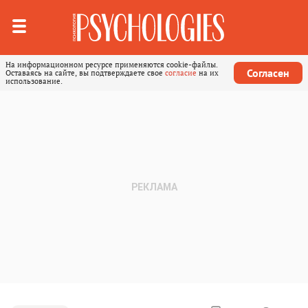
На информационном ресурсе применяются cookie-файлы.
Согласен
Оставаясь на сайте, вы подтверждаете свое
согласие
на их
использование.