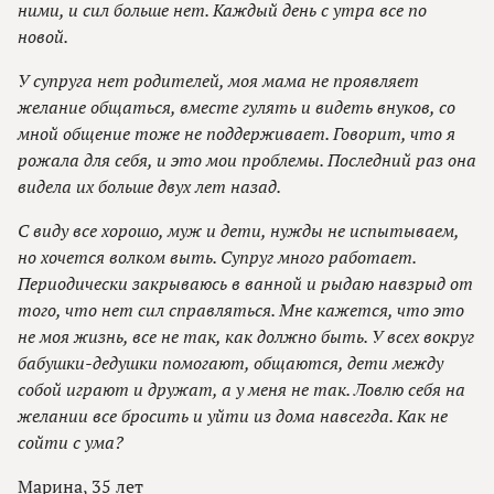
ними, и сил больше нет. Каждый день с утра все по
новой.
У супруга нет родителей, моя мама не проявляет
желание общаться, вместе гулять и видеть внуков, со
мной общение тоже не поддерживает. Говорит, что я
рожала для себя, и это мои проблемы. Последний раз она
видела их больше двух лет назад.
С виду все хорошо, муж и дети, нужды не испытываем,
но хочется волком выть. Супруг много работает.
Периодически закрываюсь в ванной и рыдаю навзрыд от
того, что нет сил справляться. Мне кажется, что это
не моя жизнь, все не так, как должно быть. У всех вокруг
бабушки-дедушки помогают, общаются, дети между
собой играют и дружат, а у меня не так. Ловлю себя на
желании все бросить и уйти из дома навсегда. Как не
сойти с ума?
Марина, 35 лет