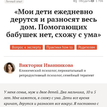
Обсудить
1 706
Личный опыт
«Мои дети ежедневно
дерутся и разносят весь
дом. Помогающих
бабушек нет, схожу с ума»
Вопрос к эксперту
Практики how to
Родителям
Виктория Иванникова
Клинический психолог, перинатальный и
репродуктивный психолог, семейный терапевт
У меня семья, муж и двое детей. Два мальчика, 10 и 5
лет. Мне кажется, я схожу с ума. Дети все время
кричат, дерутся и разносят все вокруг. Я постоянно с