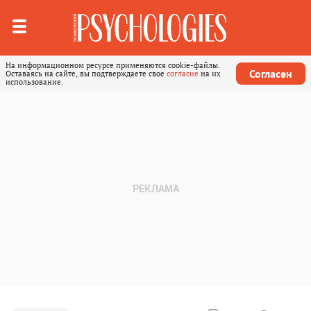
На информационном ресурсе применяются cookie-файлы.
Согласен
Оставаясь на сайте, вы подтверждаете свое
согласие
на их
использование.