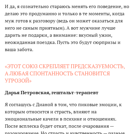
И да, я сознательно стараюсь менять его поведение, но
делаю это продуманно и только в те моменты, когда
муж готов к разговору (ведь он может оказаться для
него не самым приятным). А вот мужчине лучше
дарить не подарки, а внимание: вкусный ужин,
неожиданная поездка. Пусть это будут сюрпризы и
ваша забота.
«ЭТОТ СОЮЗ СКРЕПЛЯЕТ ПРЕДСКАЗУЕМОСТЬ,
А ЛЮБАЯ СПОНТАННОСТЬ СТАНОВИТСЯ
УГРОЗОЙ»
Дарья Петровская, гештальт-терапевт
Я соглашусь с Дианой в том, что пиковые эмоции, к
которым относится и страсть, влияют на
эмоциональные качели в психике и отношениях.
После всплеска будет откат, после очарования —
разочарование. Но страсть и чувственность — разные