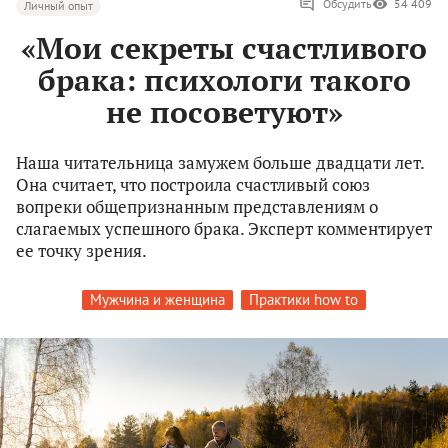
Обсудить
54 409
Личный опыт
«Мои секреты счастливого
брака: психологи такого
не посоветуют»
Наша читательница замужем больше двадцати лет.
Она считает, что построила счастливый союз
вопреки общепризнанным представлениям о
слагаемых успешного брака. Эксперт комментирует
ее точку зрения.
Мужчина и женщина
Практики how to