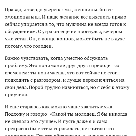
Правда, я твердо уверена: мы, женщины, более
эмоциональны. И наше желание все выяснить прямо
сейчас упирается в то, что мужчина не всегда готов к
обсуждениям. С утра он еще не проснулся, вечером
уже устал. Он, в конце концов, может быть не в духе
потому, что голоден.
Важно чувствовать, когда уместно обсуждать
проблему. Это понимание друг друга приходит со
временем: ты понимаешь, что вот сейчас не стоит
подходить с разговором, и лучше переключиться на
свои дела. Порой трудно извиняться, но я себя к этому
приучила.
И еще стараюсь как можно чаще хвалить мужа.
Подхожу и говорю: «Какой ты молодец. Я бы никогда
не сделала это лучше». И пусть даже я и сама
прекрасно бы с этим справилась, не считаю это
лицемерием. Его это обрадовало, а, значит, пошло на