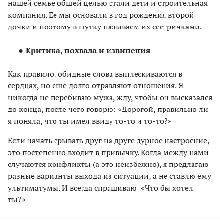
нашей семье общей целью стали дети и строительная
компания. Ее мы основали в год рождения второй
дочки и поэтому в шутку называем их сестричками.
Критика, похвала и извинения
Как правило, обидные слова выплескиваются в
сердцах, но еще долго отравляют отношения. Я
никогда не перебиваю мужа, жду, чтобы он высказался
до конца, после чего говорю: «Дорогой, правильно ли
я поняла, что ты имел ввиду то-то и то-то?»
Если начать срывать друг на друге дурное настроение,
это постепенно входит в привычку. Когда между нами
случаются конфликты (а это неизбежно), я предлагаю
разные варианты выхода из ситуации, а не ставлю ему
ультиматумы. И всегда спрашиваю: «Что бы хотел
ты?»