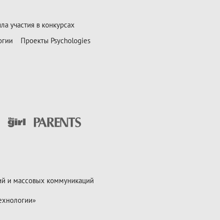
ла участия в конкурсах
огии
Проекты Psychologies
ий и массовых коммуникаций
ехнологии»