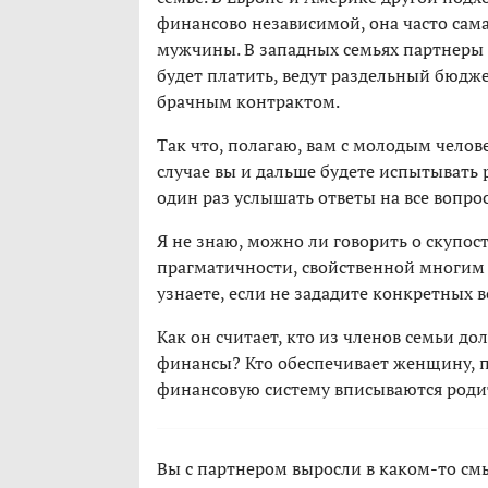
финансово независимой, она часто сама
мужчины. В западных семьях партнеры ч
будет платить, ведут раздельный бюдж
брачным контрактом.
Так что, полагаю, вам с молодым челове
случае вы и дальше будете испытывать 
один раз услышать ответы на все вопрос
Я не знаю, можно ли говорить о скупос
прагматичности, свойственной многим 
узнаете, если не зададите конкретных в
Как он считает, кто из членов семьи д
финансы? Кто обеспечивает женщину, по
финансовую систему вписываются роди
Вы с партнером выросли в каком-то смы