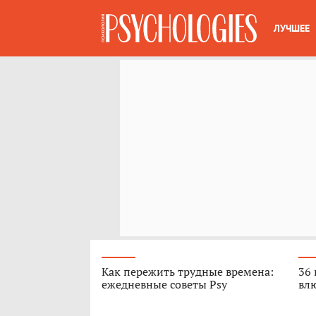
ЛУЧШЕЕ
Как пережить трудные времена:
36 
ежедневные советы Psy
вл