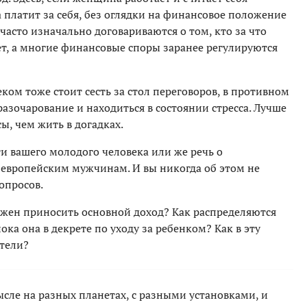
 платит за себя, без оглядки на финансовое положение
асто изначально договариваются о том, кто за что
ет, а многие финансовые споры заранее регулируются
ком тоже стоит сесть за стол переговоров, в противном
разочарование и находиться в состоянии стресса. Лучше
ы, чем жить в догадках.
ти вашего молодого человека или же речь о
европейским мужчинам. И вы никогда об этом не
опросов.
олжен приносить основной доход? Как распределяются
ка она в декрете по уходу за ребенком? Как в эту
тели?
сле на разных планетах, с разными установками, и