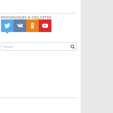
PSYCHOLOGIES В CОЦ.СЕТЯХ