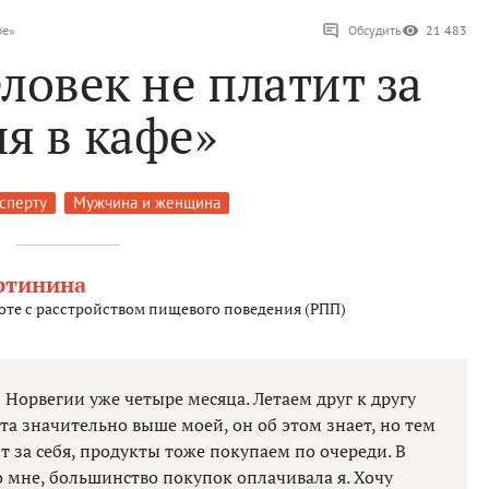
фе»
Обсудить
21 483
ловек не платит за
я в кафе»
ксперту
Мужчина и женщина
ртинина
оте с расстройством пищевого поведения (РПП)
Норвегии уже четыре месяца. Летаем друг к другу
та значительно выше моей, он об этом знает, но тем
т за себя, продукты тоже покупаем по очереди. В
о мне, большинство покупок оплачивала я. Хочу