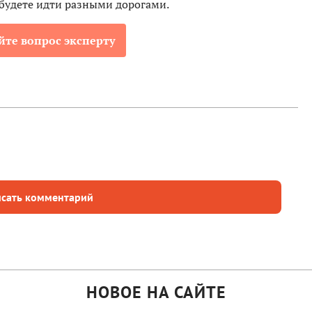
 будете идти разными дорогами.
йте вопрос эксперту
сать комментарий
НОВОЕ НА САЙТЕ