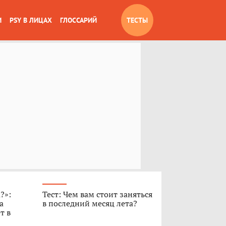
И
PSY В ЛИЦАХ
ГЛОССАРИЙ
ТЕСТЫ
?»:
Тест: Чем вам стоит заняться
а
в последний месяц лета?
т в