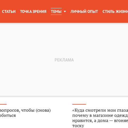
СТАТЬИ
ТОЧКА ЗРЕНИЯ
ТЕМЫ
ЛИЧНЫЙ ОПЫТ
СТИЛЬ ЖИЗН
вопросов, чтобы (снова)
«Куда смотрели мои глаза
юбиться
почему в магазине одежд
нравится, а дома — вгоняе
тоску