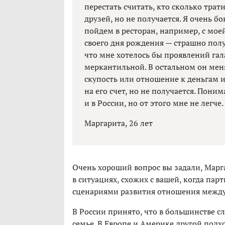
перестать считать, кто сколько тра
друзей, но не получается. Я очень б
пойдем в ресторан, например, с моей
своего дня рождения — страшно полу
что мне хотелось бы проявлений гал
меркантильной. В остальном он меня
скупость или отношение к деньгам 
на его счет, но не получается. Пони
и в России, но от этого мне не легче.
Маргарита, 26 лет
Очень хороший вопрос вы задали, Марга
в ситуациях, схожих с вашей, когда пар
сценариями развития отношения межд
В России принято, что в большинстве с
семье. В Европе и Америке другой подхо