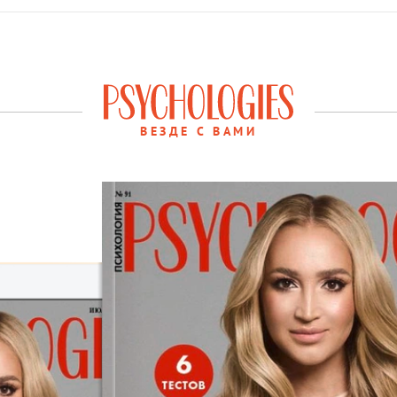
ВЕЗДЕ С ВАМИ