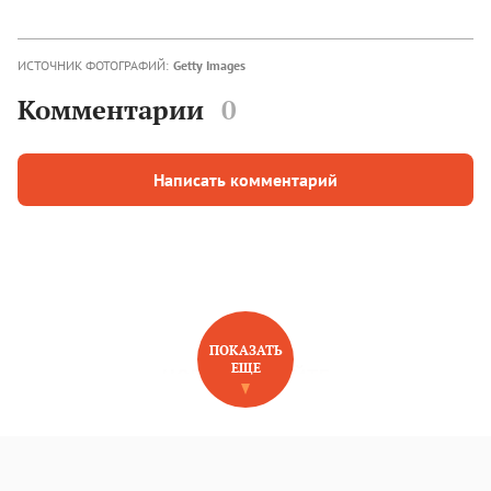
ИСТОЧНИК ФОТОГРАФИЙ:
Getty Images
Комментарии
0
Написать комментарий
ПОКАЗАТЬ
ЕЩЕ
НОВОЕ НА САЙТЕ