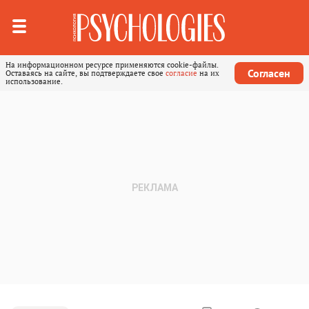
На информационном ресурсе применяются cookie-файлы.
Согласен
Оставаясь на сайте, вы подтверждаете свое
согласие
на их
использование.