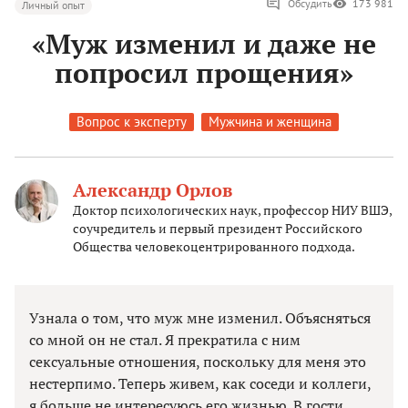
Обсудить
173 981
Личный опыт
«Муж изменил и даже не
попросил прощения»
Вопрос к эксперту
Мужчина и женщина
Александр Орлов
Доктор психологических наук, профессор НИУ ВШЭ,
соучредитель и первый президент Российского
Общества человекоцентрированного подхода.
Узнала о том, что муж мне изменил. Объясняться
со мной он не стал. Я прекратила с ним
сексуальные отношения, поскольку для меня это
нестерпимо. Теперь живем, как соседи и коллеги,
я больше не интересуюсь его жизнью. В гости