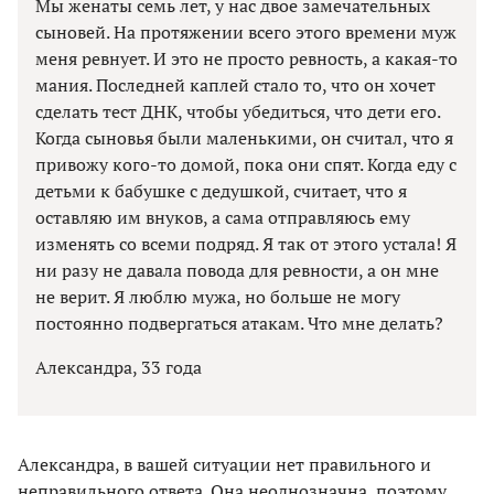
Мы женаты семь лет, у нас двое замечательных
сыновей. На протяжении всего этого времени муж
меня ревнует. И это не просто ревность, а какая-то
мания. Последней каплей стало то, что он хочет
сделать тест ДНК, чтобы убедиться, что дети его.
Когда сыновья были маленькими, он считал, что я
привожу кого-то домой, пока они спят. Когда еду с
детьми к бабушке с дедушкой, считает, что я
оставляю им внуков, а сама отправляюсь ему
изменять со всеми подряд. Я так от этого устала! Я
ни разу не давала повода для ревности, а он мне
не верит. Я люблю мужа, но больше не могу
постоянно подвергаться атакам. Что мне делать?
Александра, 33 года
Александра, в вашей ситуации нет правильного и
неправильного ответа. Она неоднозначна, поэтому