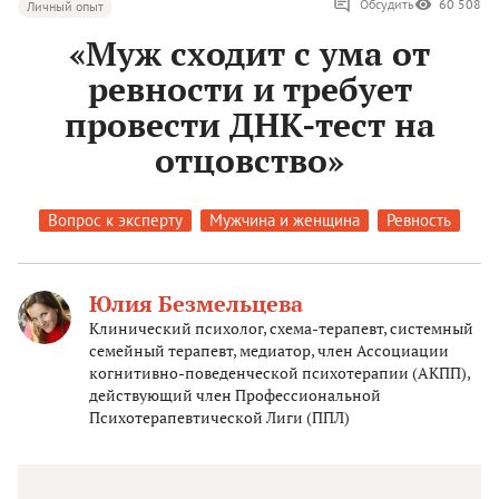
Обсудить
60 508
Личный опыт
«Муж сходит с ума от
ревности и требует
провести ДНК-тест на
отцовство»
Вопрос к эксперту
Мужчина и женщина
Ревность
Юлия Безмельцева
Клинический психолог, схема-терапевт, системный
семейный терапевт, медиатор, член Ассоциации
когнитивно-поведенческой психотерапии (АКПП),
действующий член Профессиональной
Психотерапевтической Лиги (ППЛ)