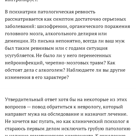
В психиатрии патологическая ревность
рассматривается как симптом достаточно серьезных
заболеваний: шизофрении, органического поражения
головного мозга, алкогольного делирия или
деменции. Из письма непонятно, всегда ли ваш муж
был таким ревнивым или с годами ситуация
усугубляется. Не было ли у него перенесенных
нейроинфекций, черепно-мозговых травм? Как
обстоят дела с алкоголем? Наблюдаете ли вы другие
изменения в его характере?
Утвердительный ответ хотя бы на некоторые из этих
вопросов — повод обратиться к неврологу, который
направит мужа на обследование и назначит лечение.
Не хочется вас пугать, но как клинический психолог я
стараюсь первым делом исключить грубую патологию
и наличие соматического компонента. К сожалению,