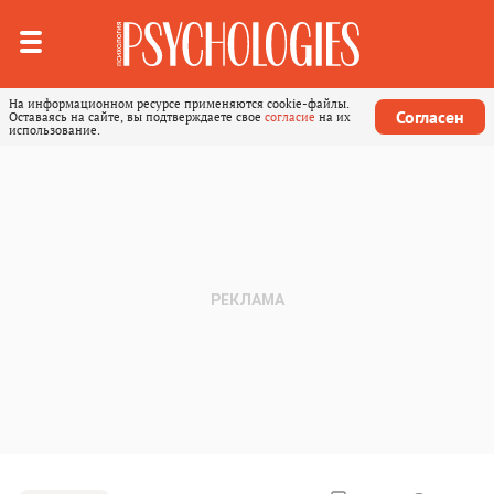
На информационном ресурсе применяются cookie-файлы.
Согласен
Оставаясь на сайте, вы подтверждаете свое
согласие
на их
использование.