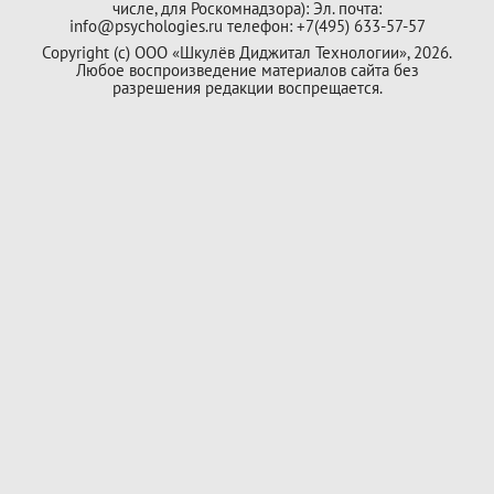
числе, для Роскомнадзора): Эл. почта:
info@psychologies.ru телефон: +7(495) 633-57-57
Copyright (с) ООО «Шкулёв Диджитал Технологии», 2026.
Любое воспроизведение материалов сайта без
разрешения редакции воспрещается.