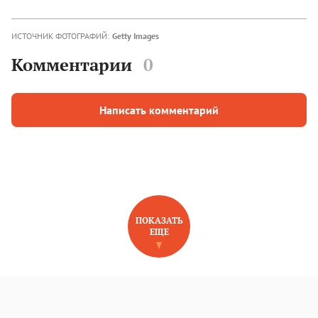
ИСТОЧНИК ФОТОГРАФИЙ:
Getty Images
Комментарии
0
Написать комментарий
ПОКАЗАТЬ
ЕЩЕ
НОВОЕ НА САЙТЕ