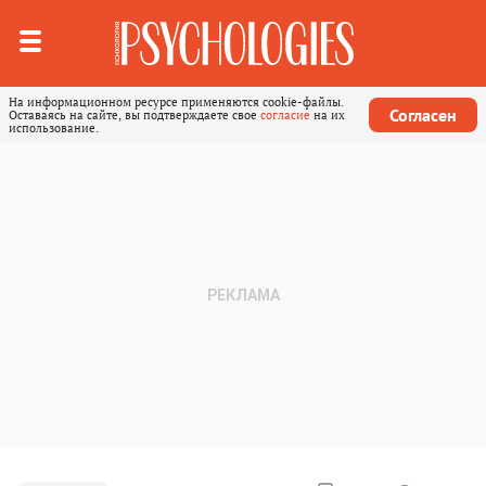
На информационном ресурсе применяются cookie-файлы.
Согласен
Оставаясь на сайте, вы подтверждаете свое
согласие
на их
использование.