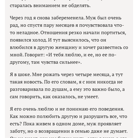
старалась вниманием не обделять.
Через год я снова забеременела. Муж был очень
рад, но спустя пару месяцев я почувствовала что-
то неладное. Отношения резко начали портиться,
появился холод. И тут выяснилось, что он
влюбился в другую женщину и хочет развестись со
мной. Говорит: «И тебя люблю, и ее, но ее по-
другому, там чувства сильнее».
Я в шоке. Мне рожать через четыре месяца, а тут
такая новость. По его словам, я с ним никогда не
разговаривала по душам, а ему это важно было, а
сам говорить, как оказалось, не умеет.
Я его очень люблю и не понимаю его поведения.
Как можно полюбить другую и разрушить все, что
есть? Пока живем в одном доме, муж проявляет
заботу, но о возвращении в семью даже не думает.