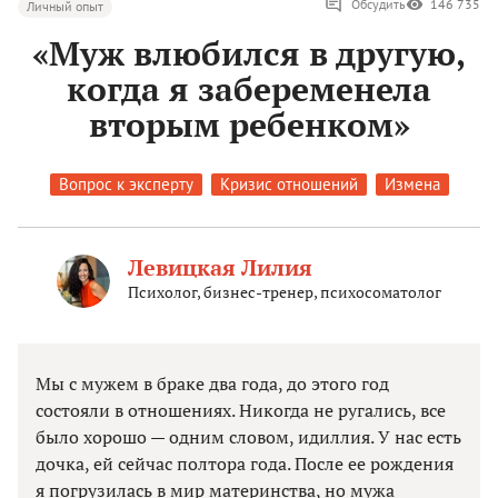
Обсудить
146 735
Личный опыт
«Муж влюбился в другую,
когда я забеременела
вторым ребенком»
Вопрос к эксперту
Кризис отношений
Измена
Левицкая Лилия
Психолог, бизнес-тренер, психосоматолог
Мы с мужем в браке два года, до этого год
состояли в отношениях. Никогда не ругались, все
было хорошо — одним словом, идиллия. У нас есть
дочка, ей сейчас полтора года. После ее рождения
я погрузилась в мир материнства, но мужа