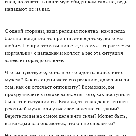
гнев, но ответить напрямую обидчикам сложно, ведь
нападают не на вас.
С одной стороны, ваша реакция понятна: нам всегда
больно, когда кто-то причиняет вред тому, кого мы
любим. Но при этом вы пишете, что муж «справляется
нормально» с нападками коллег, а вас эта ситуация
задевает гораздо сильнее.
Что вы чувствуете, когда кто-то идет на конфликт с
мужем? Как вы оцениваете его реакцию, довольны ли
тем, как он отвечает оппоненту? Возможно, вы
прокручиваете в голове варианты того, как поступили
бы в этой ситуации вы. Если да, то совпадают ли они с
реакцией мужа, или у вас свое видение ситуации?
Верите ли вы на самом деле в его силы? Может быть,
вы каждый раз опасаетесь, что он не справится?
Не думаю, что можно совсем не переживать, если вы