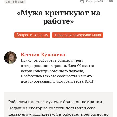
Обсудить
3 100
Личный опыт
«Мужа критикуют на
работе»
Вопрос к эксперту
Карьера и самореализация
Ксения Куколева
Психолог, работает в рамках клиент-
центрированной терапии. Член Общества
человекоцентрированного подхода,
Профессионального сообщества клиент-
центрированных психотерапевтов (ПСКП)
Работаем вместе с мужем в большой компании.
Недавно некоторые коллеги поставили себе
целью его «подсидеть». Он работает прекрасно, но