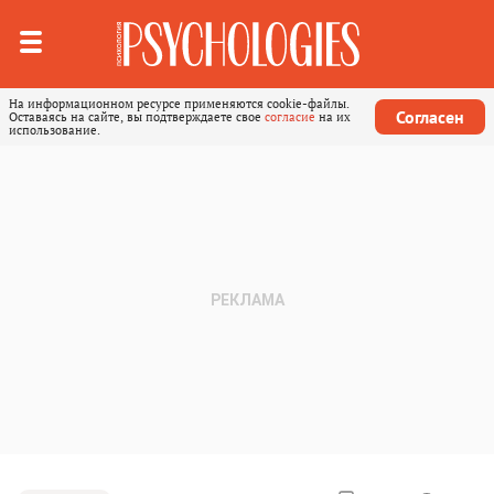
На информационном ресурсе применяются cookie-файлы.
Согласен
Оставаясь на сайте, вы подтверждаете свое
согласие
на их
использование.