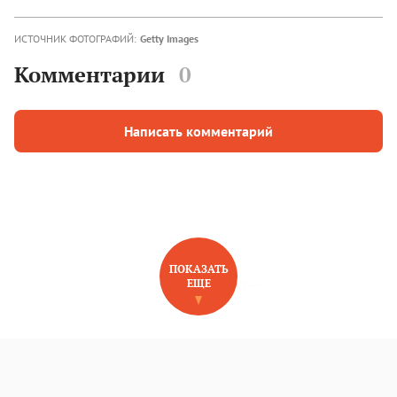
ИСТОЧНИК ФОТОГРАФИЙ:
Getty Images
Комментарии
0
Написать комментарий
ПОКАЗАТЬ
ЕЩЕ
НОВОЕ НА САЙТЕ