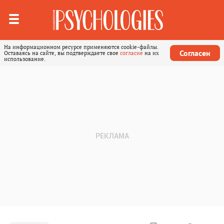
На информационном ресурсе применяются cookie-файлы.
Согласен
Оставаясь на сайте, вы подтверждаете свое
согласие
на их
использование.