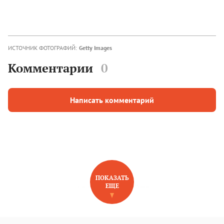
ИСТОЧНИК ФОТОГРАФИЙ:
Getty Images
Комментарии
0
Написать комментарий
ПОКАЗАТЬ
ЕЩЕ
НОВОЕ НА САЙТЕ