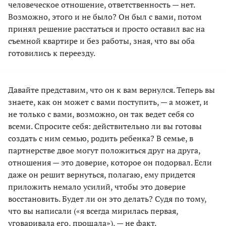
человеческое отношение, ответственность — нет.
Возможно, этого и не было? Он был с вами, потом
принял решение расстаться и просто оставил вас на
съемной квартире и без работы, зная, что вы оба
готовились к переезду.
Давайте представим, что он к вам вернулся. Теперь вы
знаете, как он может с вами поступить, — а может, и
не только с вами, возможно, он так ведет себя со
всеми. Спросите себя: действительно ли вы готовы
создать с ним семью, родить ребенка? В семье, в
партнерстве двое могут положиться друг на друга,
отношения — это доверие, которое он подорвал. Если
даже он решит вернуться, полагаю, ему придется
приложить немало усилий, чтобы это доверие
восстановить. Будет ли он это делать? Судя по тому,
что вы написали («я всегда мирилась первая,
уговаривала его, прощала»), — не факт.