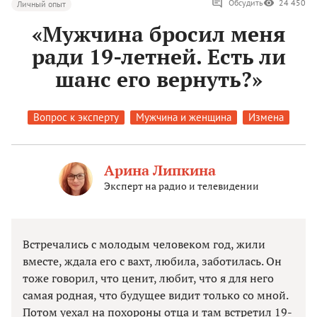
Обсудить
24 450
Личный опыт
«Мужчина бросил меня
ради 19-летней. Есть ли
шанс его вернуть?»
Вопрос к эксперту
Мужчина и женщина
Измена
Арина Липкина
Эксперт на радио и телевидении
Встречались с молодым человеком год, жили
вместе, ждала его с вахт, любила, заботилась. Он
тоже говорил, что ценит, любит, что я для него
самая родная, что будущее видит только со мной.
Потом уехал на похороны отца и там встретил 19-