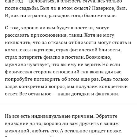
еще год — целоваться, а близость случалась только
после свадьбы. Был ли в этом смысл? Наверное, был.
И, как ни странно, разводов тогда было меньше.
О том, хорошо ли вам будет в постели, могут
рассказать прикосновения, танец. Хотя не могу
исключить, что за отказом от близости могут стоять и
комплексы партнера, страх физической близости,
страх потерпеть фиаско в постели. Возможно,
мужчина чувствует, что вы ему не верите. Но если
физическая сторона отношений так важна для вас,
попробуйте поговорить об этом еще раз. Ведь только
задав конкретный вопрос, мы получаем конкретный
ответ. Все остальное — наши догадки и фантазии.
На все есть индивидуальные причины. Обратите
внимание на то, хорошо ли вам дружить с вашим
мужчиной, любить его. А остальное придет позже.