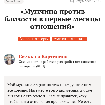
Обсудить
12 116
Личный опыт
«Мужчина против
близости в первые месяцы
отношений»
Вопрос к эксперту
Мужчина и женщина
Светлана Картинина
Специалист по работе с расстройством пищевого
поведения (РПП)
Мой мужчина старше на девять лет, у нас с ним
все хорошо. Мы вместе всего два месяца, а я уже
знакома с его семьей. Он мне нравится, хочу,
чтобы наши отношения продолжались. Но есть