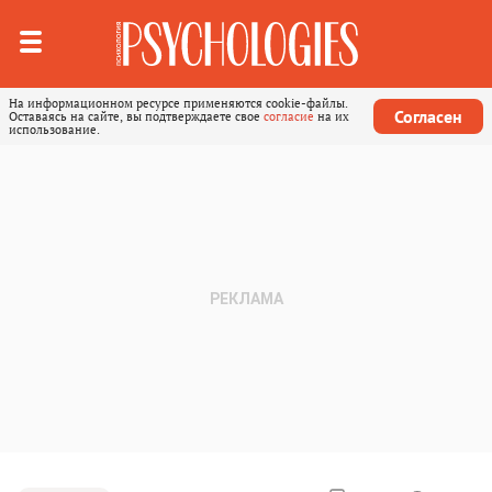
На информационном ресурсе применяются cookie-файлы.
Согласен
Оставаясь на сайте, вы подтверждаете свое
согласие
на их
использование.