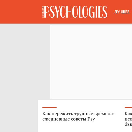
ЛУЧШЕЕ
Как пережить трудные времена:
Как
ежедневные советы Psy
пси
бь