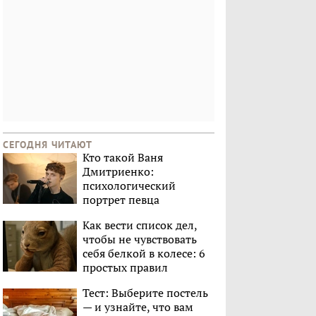
СЕГОДНЯ ЧИТАЮТ
Кто такой Ваня
Дмитриенко:
психологический
портрет певца
Как вести список дел,
чтобы не чувствовать
себя белкой в колесе: 6
простых правил
Тест: Выберите постель
— и узнайте, что вам