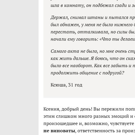
шла в комнату, он подбежал сзади и 
Держал, снимал штаны и пытался прон
был обнажен, у меня не было нижнего б
перестать, отталкивала, но силы был
начали ему говорить: «Что ты делаеш
Самого акта не было, но мне очень ст
как жить дальше. Я боюсь, что он ска
было все наоборот. Как все забыть и
продолжить общение с подругой?
Ксюша, 31 год
Ксения, добрый день! Вы пережили попы
этим слишком много разных эмоций и с
произошедшее и, возможно, чувствуете 
не виноваты
, ответственность за про