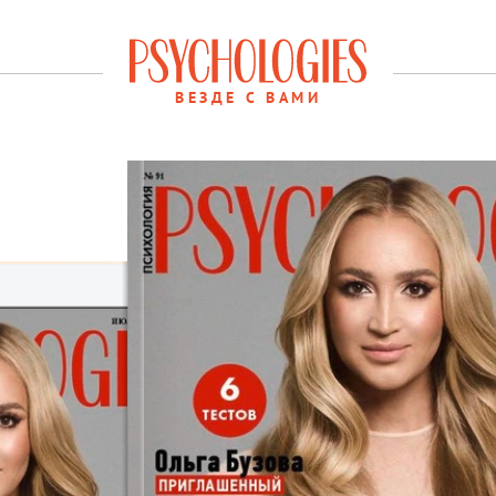
ВЕЗДЕ С ВАМИ