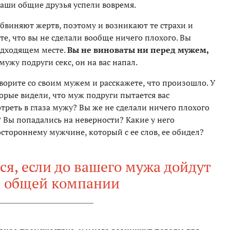
ваши общие друзья успели вовремя.
бвиняют жертв, поэтому и возникают те страхи и
те, что вы не сделали вообще ничего плохого. Вы
одходящем месте.
Вы не виноваты ни перед мужем,
мужу подруги секс, он на вас напал.
ворите со своим мужем и расскажете, что произошло. У
оторые видели, что муж подруги пытается вас
треть в глаза мужу? Вы же не сделали ничего плохого
 Вы попадались на неверности? Какие у него
остороннему мужчине, который с ее слов, ее обидел?
ся, если до вашего мужа дойдут
з общей компании