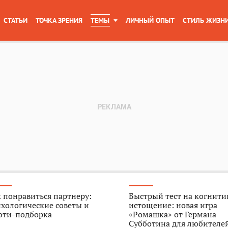
СТАТЬИ
ТОЧКА ЗРЕНИЯ
ТЕМЫ
ЛИЧНЫЙ ОПЫТ
СТИЛЬ ЖИЗН
 понравиться партнеру:
Быстрый тест на когнити
хологические советы и
истощение: новая игра
юти-подборка
«Ромашка» от Германа
Субботина для любителе