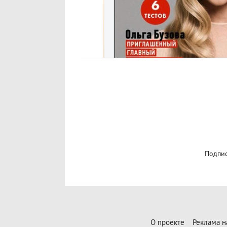
Подпис
О проекте
Реклама н