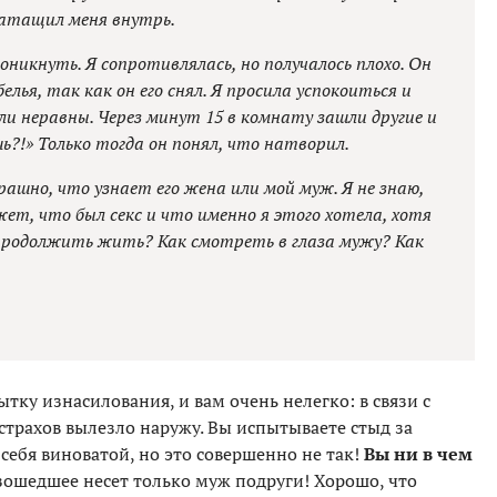
затащил меня внутрь.
икнуть. Я сопротивлялась, но получалось плохо. Он
елья, так как он его снял. Я просила успокоиться и
и неравны. Через минут 15 в комнату зашли другие и
ь?!» Только тогда он понял, что натворил.
рашно, что узнает его жена или мой муж. Я не знаю,
жет, что был секс и что именно я этого хотела, хотя
 продолжить жить? Как смотреть в глаза мужу? Как
тку изнасилования, и вам очень нелегко: в связи с
трахов вылезло наружу. Вы испытываете стыд за
себя виноватой, но это совершенно не так!
Вы ни в чем
изошедшее несет только муж подруги! Хорошо, что