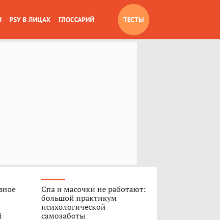
И
PSY В ЛИЦАХ
ГЛОССАРИЙ
ТЕСТЫ
вное
Спа и масочки не работают:
большой практикум
психологической
й
самозаботы