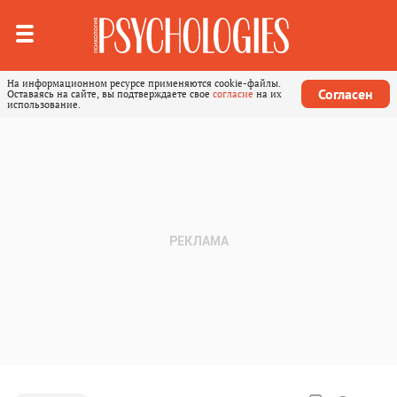
На информационном ресурсе применяются cookie-файлы.
Согласен
Оставаясь на сайте, вы подтверждаете свое
согласие
на их
использование.