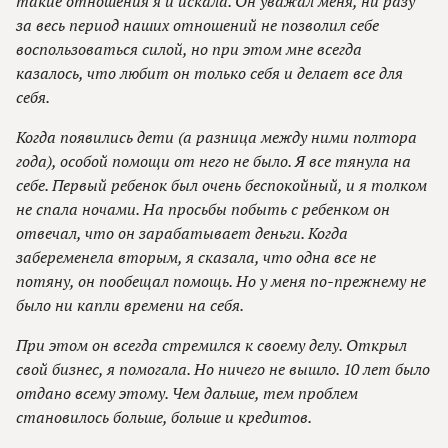
такие отношения я и искала. Он уважал меня, ни разу
за весь период наших отношений не позволил себе
воспользоваться силой, но при этом мне всегда
казалось, что любит он только себя и делает все для
себя.
Когда появились дети (а разница между ними полтора
года), особой помощи от него не было. Я все тянула на
себе. Первый ребенок был очень беспокойный, и я толком
не спала ночами. На просьбы побыть с ребенком он
отвечал, что он зарабатывает деньги. Когда
забеременела вторым, я сказала, что одна все не
потяну, он пообещал помощь. Но у меня по-прежнему не
было ни капли времени на себя.
При этом он всегда стремился к своему делу. Открыл
свой бизнес, я помогала. Но ничего не вышло. 10 лет было
отдано всему этому. Чем дальше, тем проблем
становилось больше, больше и кредитов.