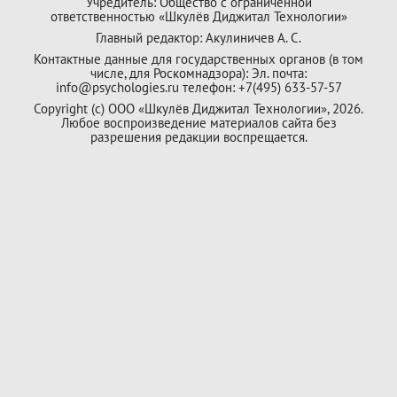
Учредитель: Общество с ограниченной
ответственностью «Шкулёв Диджитал Технологии»
Главный редактор: Акулиничев А. С.
Контактные данные для государственных органов (в том
числе, для Роскомнадзора): Эл. почта:
info@psychologies.ru телефон: +7(495) 633-57-57
Copyright (с) ООО «Шкулёв Диджитал Технологии», 2026.
Любое воспроизведение материалов сайта без
разрешения редакции воспрещается.