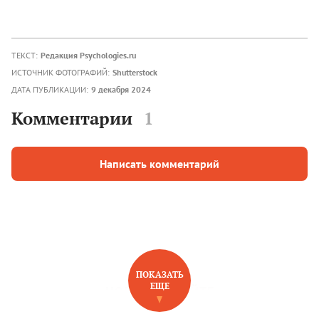
ТЕКСТ:
Редакция Psychologies.ru
ИСТОЧНИК ФОТОГРАФИЙ:
Shutterstock
ДАТА ПУБЛИКАЦИИ:
9 декабря 2024
Комментарии
1
Написать комментарий
ПОКАЗАТЬ
ЕЩЕ
НОВОЕ НА САЙТЕ