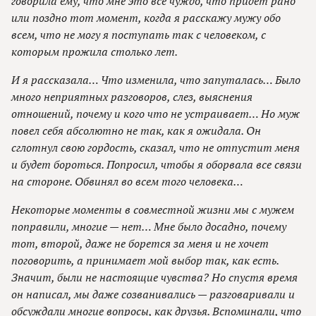
говорила ему, что мне это все чуждо, что придет рано
или поздно тот момент, когда я расскажу мужу обо
всем, что не могу я поступать так с человеком, с
которым прожила столько лет.
И я рассказала… Что изменила, что запуталась… Было
много неприятных разговоров, слез, выяснения
отношений, почему и кого что не устраивает… Но муж
повел себя абсолютно не так, как я ожидала. Он
сглотнул свою гордость, сказал, что не отпустит меня
и будет бороться. Попросил, чтобы я оборвала все связи
на стороне. Обвинял во всем того человека…
Некоторые моменты в совместной жизни мы с мужем
поправили, многие — нет… Мне было досадно, почему
тот, второй, даже не борется за меня и не хочет
поговорить, а принимает мой выбор так, как есть.
Значит, были не настоящие чувства? Но спустя время
он написал, мы даже созванивались — разговаривали и
обсуждали многие вопросы, как друзья. Вспоминали, что