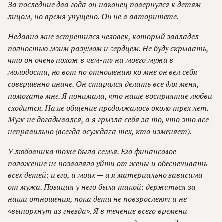
За последние два года он наконец повернулся к детям
лицом, но время упущено. Он не в авторитете.
Недавно мне встретился человек, который завладел
полностью моим разумом и сердцем. Не буду скрывать,
что он очень похож в чем-то на моего мужа в
молодости, но вот по отношению ко мне он вел себя
совершенно иначе. Он старался делать все для меня,
помогать мне. Я понимала, что наше восприятие любви
сходится. Наше общение продолжалось около трех лет.
Муж не догадывался, а я грызла себя за то, что это все
неправильно (всегда осуждала тех, кто изменяет).
У любовника тоже была семья. Его финансовое
положение не позволяло уйти от жены и обеспечивать
всех детей: и его, и моих — а я материально зависима
от мужа. Позиция у него была такой: держаться за
наши отношения, пока дети не повзрослеют и не
«выпорхнут из гнезда». Я в течение всего времени