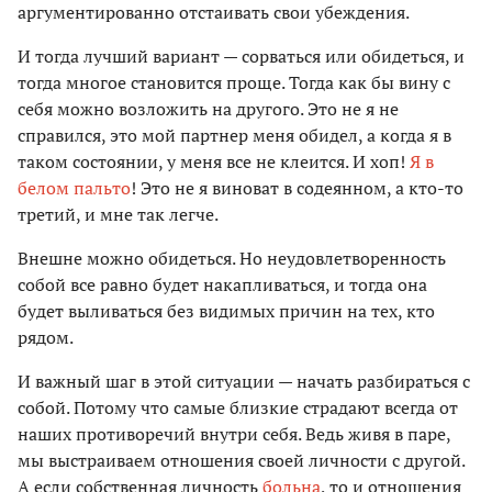
аргументированно отстаивать свои убеждения.
И тогда лучший вариант — сорваться или обидеться, и
тогда многое становится проще. Тогда как бы вину с
себя можно возложить на другого. Это не я не
справился, это мой партнер меня обидел, а когда я в
таком состоянии, у меня все не клеится. И хоп!
Я в
белом пальто
! Это не я виноват в содеянном, а кто-то
третий, и мне так легче.
Внешне можно обидеться. Но неудовлетворенность
собой все равно будет накапливаться, и тогда она
будет выливаться без видимых причин на тех, кто
рядом.
И важный шаг в этой ситуации — начать разбираться с
собой. Потому что самые близкие страдают всегда от
наших противоречий внутри себя. Ведь живя в паре,
мы выстраиваем отношения своей личности с другой.
А если собственная личность
больна
, то и отношения