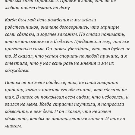
что мы сами справимся. Причем я знаю, что он не
любит ничего делать по дому.
Когда был мой день рождения и мы ждали
родственников, вначале договорились, что гарниры
сами сделаем, а горячее закажем. Но стали понимать,
что не вписываемся в бюджет. Предложила ему, что все
приготовлю сама. Он начал убеждать, что это будет не
то. И сказал, что устал спорить по любой причине, а я
ответила, что у нас есть разные мнения и мы их
обсуждаем.
Потом он на меня обиделся, так, не стал говорить
причину, когда я просила его объяснить, что сделала не
так. В итоге он показывал всем видом, что недоволен, и
злился на меня. Когда страсти поутихли, я попросила
объяснить, в чем дело. И он сказал, что не хочет
объяснять, чтобы не начать злиться заново. И так во
многом.