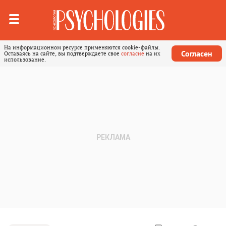
На информационном ресурсе применяются cookie-файлы.
Согласен
Оставаясь на сайте, вы подтверждаете свое
согласие
на их
использование.