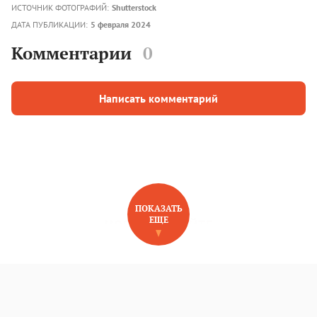
ИСТОЧНИК ФОТОГРАФИЙ:
Shutterstock
ДАТА ПУБЛИКАЦИИ:
5 февраля 2024
Комментарии
0
Написать комментарий
ПОКАЗАТЬ
ЕЩЕ
НОВОЕ НА САЙТЕ