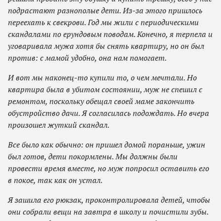
подрастают разнополые дети. Из-за этого пришлось
переехать к свекрови. Год мы жили с периодическими
скандалами по ерундовым поводам. Конечно, я терпела и
уговаривала мужа хотя бы снять квартиру, но он был
против: с мамой удобно, она нам помогает.
И вот мы наконец-то купили то, о чем мечтали. Но
квартира была в убитом состоянии, муж не спешил с
ремонтом, поскольку обещал своей маме закончить
обустройство дачи. Я согласилась подождать. Но вчера
произошел жуткий скандал.
Все было как обычно: он пришел домой пораньше, ужин
был готов, дети покормлены. Мы должны были
провести время вместе, но муж попросил оставить его
в покое, так как он устал.
Я зашила его рюкзак, проконтролировала детей, чтобы
они собрали вещи на завтра в школу и почистили зубы.