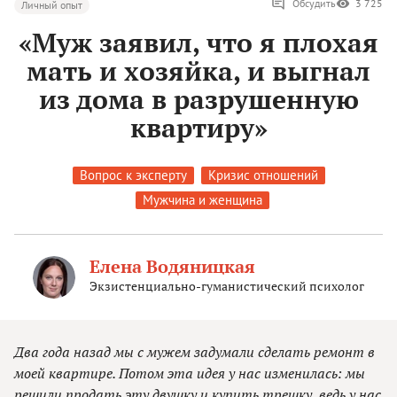
Обсудить
3 725
Личный опыт
«Муж заявил, что я плохая
мать и хозяйка, и выгнал
из дома в разрушенную
квартиру»
Вопрос к эксперту
Кризис отношений
Мужчина и женщина
Елена Водяницкая
Экзистенциально-гуманистический психолог
Два года назад мы с мужем задумали сделать ремонт в
моей квартире. Потом эта идея у нас изменилась: мы
решили продать эту двушку и купить трешку, ведь у нас