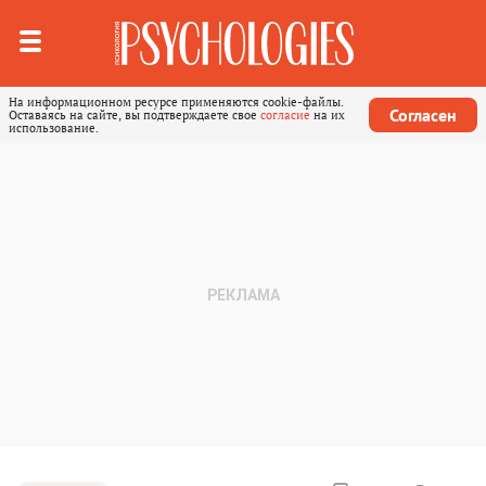
На информационном ресурсе применяются cookie-файлы.
Согласен
Оставаясь на сайте, вы подтверждаете свое
согласие
на их
использование.