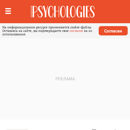
На информационном ресурсе применяются cookie-файлы.
Согласен
Оставаясь на сайте, вы подтверждаете свое
согласие
на их
использование.