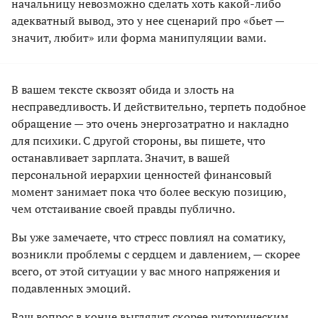
начальницу невозможно сделать хоть какой-либо
адекватный вывод, это у нее сценарий про «бьет —
значит, любит» или форма манипуляции вами.
В вашем тексте сквозят обида и злость на
несправедливость. И действительно, терпеть подобное
обращение — это очень энергозатратно и накладно
для психики. С другой стороны, вы пишете, что
останавливает зарплата. Значит, в вашей
персональной иерархии ценностей финансовый
момент занимает пока что более вескую позицию,
чем отстаивание своей правды публично.
Вы уже замечаете, что стресс повлиял на соматику,
возникли проблемы с сердцем и давлением, — скорее
всего, от этой ситуации у вас много напряжения и
подавленных эмоций.
Ваш вопрос в конце выглядит скорее риторическим,