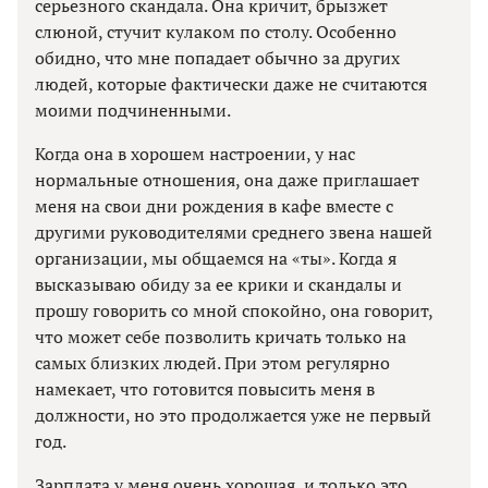
серьезного скандала. Она кричит, брызжет
слюной, стучит кулаком по столу. Особенно
обидно, что мне попадает обычно за других
людей, которые фактически даже не считаются
моими подчиненными.
Когда она в хорошем настроении, у нас
нормальные отношения, она даже приглашает
меня на свои дни рождения в кафе вместе с
другими руководителями среднего звена нашей
организации, мы общаемся на «ты». Когда я
высказываю обиду за ее крики и скандалы и
прошу говорить со мной спокойно, она говорит,
что может себе позволить кричать только на
самых близких людей. При этом регулярно
намекает, что готовится повысить меня в
должности, но это продолжается уже не первый
год.
Зарплата у меня очень хорошая, и только это