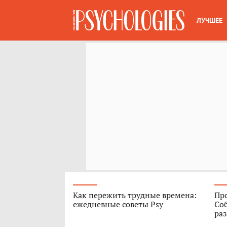
ЛУЧШЕЕ
Как пережить трудные времена:
Про
ежедневные советы Psy
Соб
ра