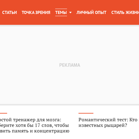
СТАТЬИ
ТОЧКА ЗРЕНИЯ
ТЕМЫ
ЛИЧНЫЙ ОПЫТ
СТИЛЬ ЖИЗН
стой тренажер для мозга:
Романтический тест: Кто
ерите хотя бы 17 слов, чтобы
известных рыцарей?
звить память и концентрацию