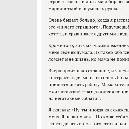
строить свою жизнь сама и борюсь в
марионеткой в неумелых руках...
Очень бывает больно, когда я рассказ
это «ничего страшного». Подумаешь! 
хотеть, и сравнивает с другими людь
Кроме того, хоть мы часами ежеднев
меня себе выдумала. Пытаюсь объяс
ломает мне жизнь, но мама не пони
Вчера произошло страшное, и я нечая
контракт, а для меня это очень боль
придется искать работу. Мама хотел
моих действий — все для меня непр
на негативные события.
Я сказала: «Ну, ты иногда как скаже
меня. Я не виновата... Но корю себя з
этого сделать из-за того, что сильн