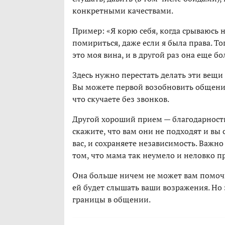
конкретными качествами.
Пример: «Я корю себя, когда срываюсь 
помириться, даже если я была права. Тог
это моя вина, и в другой раз она еще бо
Здесь нужно перестать делать эти вещи
Вы можете первой возобновить общение
что скучаете без звонков.
Другой хороший прием — благодарность.
скажите, что вам они не подходят и вы 
вас, и сохраняете независимость. Важн
том, что мама так неумело и неловко п
Она больше ничем не может вам помочь,
ей будет слышать ваши возражения. Но 
границы в общении.