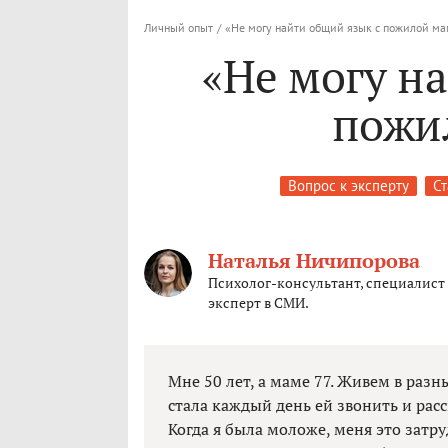
Личный опыт
/
«Не могу найти общий язык с пожилой м
«Не могу н
пожи
Вопрос к эксперту
Ст
Наталья Ничипорова
Психолог-консультант, специалист 
эксперт в СМИ.
Мне 50 лет, а маме 77. Живем в разн
стала каждый день ей звонить и расс
Когда я была моложе, меня это затру