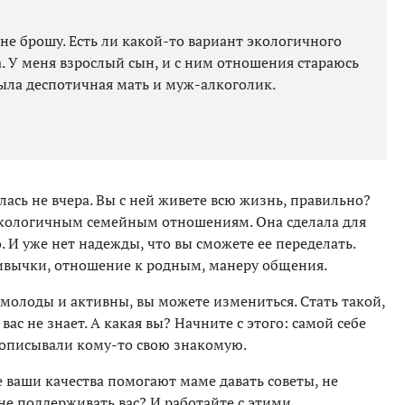
 не брошу. Есть ли какой-то вариант экологичного
. У меня взрослый сын, и с ним отношения стараюсь
была деспотичная мать и муж-алкоголик.
лась не вчера. Вы с ней живете всю жизнь, правильно?
экологичным семейным отношениям. Она сделала для
. И уже нет надежды, что вы сможете ее переделать.
вычки, отношение к родным, манеру общения.
 молоды и активны, вы можете измениться. Стать такой,
вас не знает. А какая вы? Начните с этого: самой себе
ы описывали кому-то свою знакомую.
 ваши качества помогают маме давать советы, не
 не поддерживать вас? И работайте с этими