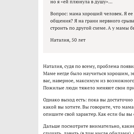
но я «ей плюнула в душу»…
Вопрос: мама хороший человек. Я ее
общения? Я на грани нервного срыва
строить по другой схеме. А у мамы 
Наталия, 50 лет
Наталия, судя по всему, проблема появи
Маме негде было научиться хорошим, 
вас, наверное, максимум из возможного
Пожилые люди тяжело меняют свои при
Однако выход есть: пока вы достаточно
какой вы хотите. Вы говорите, что мама 
опишите свой характер. Как если бы в
Дальше посмотрите внимательно, какие
слушать, давить (в том числе обидами),