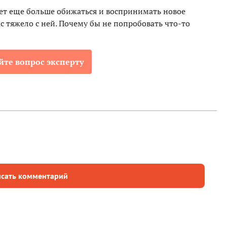
дет еще больше обижаться и воспринимать новое
с тяжело с ней. Почему бы не попробовать что-то
йте вопрос эксперту
сать комментарий