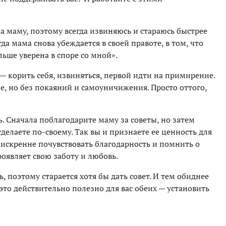
на маму, поэтому всегда извиняюсь и стараюсь быстрее
да мама снова убеждается в своей правоте, в том, что
льше уверена в споре со мной».
 — корить себя, извиняться, первой идти на примирение.
, но без покаяний и самоуничижения. Просто оттого,
 Сначала поблагодарите маму за советы, но затем
сделаете по-своему. Так вы и признаете ее ценность для
о искренне почувствовать благодарность и помнить о
роявляет свою заботу и любовь.
 поэтому старается хотя бы дать совет. И тем обиднее
это действительно полезно для вас обеих — установить