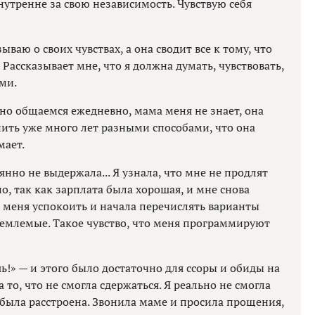
нутренне за свою независимость. Чувствую себя
ываю о своих чувствах, а она сводит все к тому, что
Рассказывает мне, что я должна думать, чувствовать,
ми.
но общаемся ежедневно, мама меня не знает, она
нить уже много лет разными способами, что она
мает.
нно не выдержала... Я узнала, что мне не продлят
но, так как зарплата была хорошая, и мне снова
а меня успокоить и начала перечислять варианты
иемлемые. Такое чувство, что меня программируют
шь!» — и этого было достаточно для ссоры и обиды на
а то, что не смогла сдержаться. Я реально не смогла
о была расстроена. Звонила маме и просила прощения,