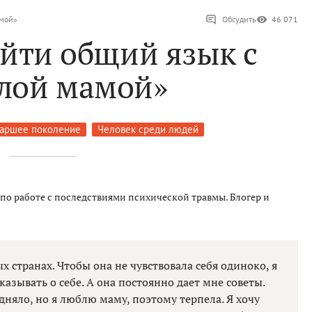
амой»
Обсудить
46 071
айти общий язык с
лой мамой»
аршее поколение
Человек среди людей
по работе с последствиями психической травмы. Блогер и
ых странах. Чтобы она не чувствовала себя одиноко, я
казывать о себе. А она постоянно дает мне советы.
дняло, но я люблю маму, поэтому терпела. Я хочу