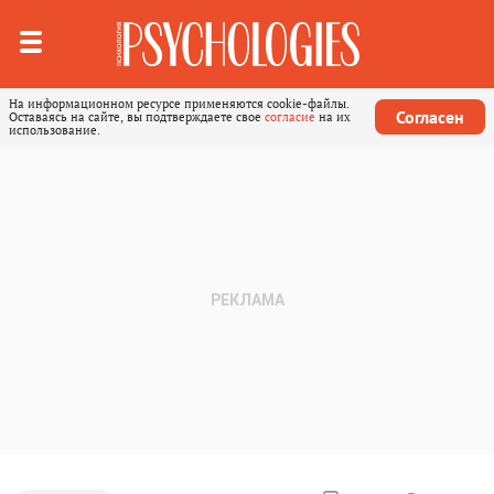
На информационном ресурсе применяются cookie-файлы.
Согласен
Оставаясь на сайте, вы подтверждаете свое
согласие
на их
использование.