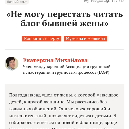
Обсудить
182 326
Личный опыт
«Не могу перестать читать
блог бывшей жены»
Вопрос к эксперту
Мужчина и женщина
Екатерина Михайлова
Член международной Ассоциации групповой
психотерапии и групповых процессов (IAGP)
Полгода назад ушел от жены, с которой у нас двое
детей, к другой женщине. Мы расстались без
взаимных обвинений. Она человек хороший и
интеллигентный, позволяет видеться с детьми. Я
собираюсь жениться на новой избраннице, вроде