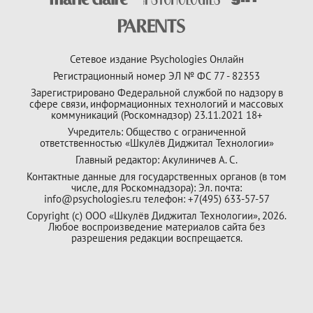
Сетевое издание Psychologies Онлайн
Регистрационный номер ЭЛ № ФС 77 - 82353
Зарегистрировано Федеральной службой по надзору в
сфере связи, информационных технологий и массовых
коммуникаций (Роскомнадзор) 23.11.2021 18+
Учредитель: Общество с ограниченной
ответственностью «Шкулёв Диджитал Технологии»
Главный редактор: Акулиничев А. С.
Контактные данные для государственных органов (в том
числе, для Роскомнадзора): Эл. почта:
info@psychologies.ru телефон: +7(495) 633-57-57
Copyright (с) ООО «Шкулёв Диджитал Технологии», 2026.
Любое воспроизведение материалов сайта без
разрешения редакции воспрещается.