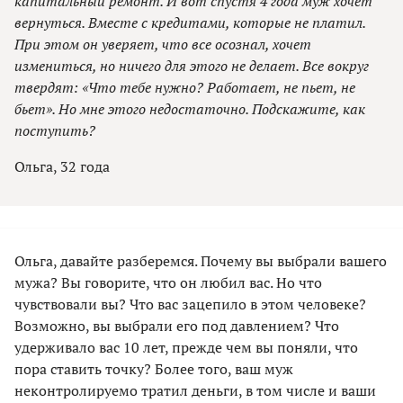
капитальный ремонт. И вот спустя 4 года муж хочет
вернуться. Вместе с кредитами, которые не платил.
При этом он уверяет, что все осознал, хочет
измениться, но ничего для этого не делает. Все вокруг
твердят: «Что тебе нужно? Работает, не пьет, не
бьет». Но мне этого недостаточно. Подскажите, как
поступить?
Ольга, 32 года
Ольга, давайте разберемся. Почему вы выбрали вашего
мужа? Вы говорите, что он любил вас. Но что
чувствовали вы? Что вас зацепило в этом человеке?
Возможно, вы выбрали его под давлением? Что
удерживало вас 10 лет, прежде чем вы поняли, что
пора ставить точку? Более того, ваш муж
неконтролируемо тратил деньги, в том числе и ваши