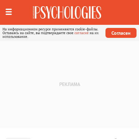
На информационном ресурсе применяются cookie-файлы.
Согласен
Оставаясь на сайте, вы подтверждаете свое
согласие
на их
использование.