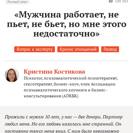
100 365
Личный опыт
«Мужчина работает, не
пьет, не бьет, но мне этого
недостаточно»
Вопрос к эксперту
Кризис отношений
Развод
Кристина Костикова
Психолог, психоаналитический психотерапевт,
сексотерапевт, бизнес-коуч, член Ассоциации
психоаналитического коучинга и бизнес-
консультирования (АПКБК)
Прожили с мужем 10 лет, у нас — две дочери. Партнер
любил меня. Но его любовь казалась мне странной. Он
постоянно тянул меня вниз. С ним было невозможно