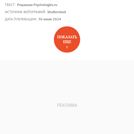
ТЕКСТ:
Редакция Psychologies.ru
ИСТОЧНИК ФОТОГРАФИЙ:
Shutterstock
ДАТА ПУБЛИКАЦИИ:
30 июня 2024
ПОКАЗАТЬ
ЕЩЕ
НОВОЕ НА САЙТЕ