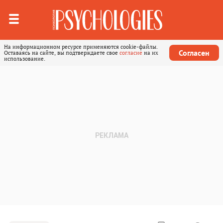
На информационном ресурсе применяются cookie-файлы.
Согласен
Оставаясь на сайте, вы подтверждаете свое
согласие
на их
использование.