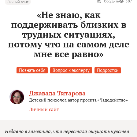
Обсудить
507
Личный опыт
«Не знаю, как
поддерживать близких в
трудных ситуациях,
потому что на самом деле
мне все равно»
Познать себя
Вопрос к эксперту
Подростки
Джавада Титарова
Детский психолог, автор проекта «Чадодейство»
Личный сайт
Недавно я заметила, что перестала ощущать чувства