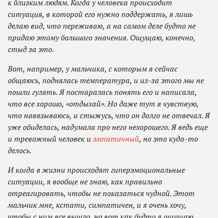
к близким людям. Когда у человека происходит
ситуация, в которой его нужно поддержать, я лишь
делаю вид, что переживаю, а на самом деле будто не
придаю этому большого значения. Ощущаю, конечно,
стыд за это.
Вот, например, у мальчика, с которым я сейчас
общаюсь, поднялась температура, и из-за этого мы не
пошли гулять. Я постаралась понять его и написала,
что все хорошо, «отдыхай». Но даже тут я чувствую,
что навязываюсь, и стыжусь, что он долго не отвечал. Я
уже обиделась, надумала про него нехорошего. Я ведь еще
и тревожный человек и
эмпатичный
, но это куда-то
делось.
И когда в жизни происходят гиперэмоциональные
ситуации, я вообще не знаю, как правильно
отреагировать, чтобы не показаться чудной. Этот
мальчик мне, кстати, симпатичен, и я очень хочу,
чтобы с ним все вышло, но вот как будто я ощущаю