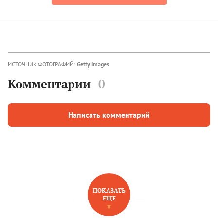
ИСТОЧНИК ФОТОГРАФИЙ:
Getty Images
Комментарии
0
Написать комментарий
ПОКАЗАТЬ
ЕЩЕ
НОВОЕ НА САЙТЕ