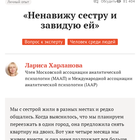
Обсудить
81 404
Личный опыт
«Ненавижу сестру и
завидую ей»
Вопрос к эксперту
Человек среди людей
Лариса Харланова
Член Московской ассоциации аналитической
психологии (МААП) и Международной ассоциации
аналитической психологии (IAAP)
Мы с сестрой жили в разных местах и редко
общались. Когда выяснилось, что мы планируем
переезжать в один город, она предложила снять
квартиру на двоих. Вот уже четыре месяца мы
живем вместе, и она меня раздражает все больше