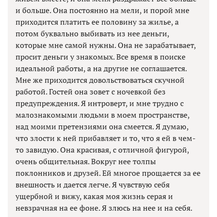
и больше. Она постоянно на мели, и порой мне
приходится платить ее половину за жилье, а
потом буквально выбивать из нее деньги,
которые мне самой нужны. Она не зарабатывает,
просит деньги у знакомых. Все время в поиске
идеальной работы, а на другие не соглашается.
Мне же приходится довольствоваться скучной
работой. Гостей она зовет с ночевкой без
предупреждения. Я интроверт, и мне трудно с
малознакомыми людьми в моем пространстве,
над моими претензиями она смеется. Я думаю,
что злости к ней прибавляет и то, что я ей в чем-
то завидую. Она красивая, с отличной фигурой,
очень общительная. Вокруг нее толпы
поклонников и друзей. Ей многое прощается за ее
внешность и дается легче. Я чувствую себя
ущербной и вижу, какая моя жизнь серая и
невзрачная на ее фоне. Я злюсь на нее и на себя.