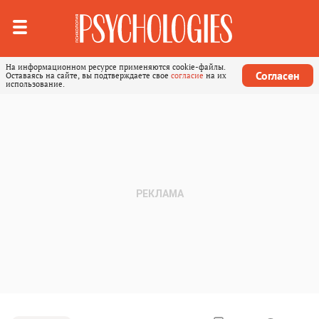
На информационном ресурсе применяются cookie-файлы.
Согласен
Оставаясь на сайте, вы подтверждаете свое
согласие
на их
использование.