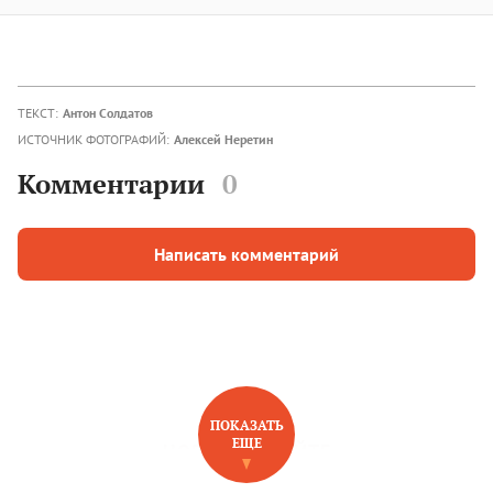
ТЕКСТ:
Антон Солдатов
ИСТОЧНИК ФОТОГРАФИЙ:
Алексей Неретин
Комментарии
0
Написать комментарий
ПОКАЗАТЬ
ЕЩЕ
НОВОЕ НА САЙТЕ