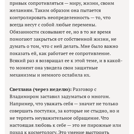
привык сопротивляться — миру, жизни, своим
желаниям. Таким образом она пытается
контролировать неопределенность — то, что
всегда несут с собой любые перемены.
Обязанности сковывают ее, но в то же время
помогают закрыться от собственной жизни, не
думать о том, что с ней делать. Мне было важно
показать ей, как работает ее сопротивление.
Всякий раз я возвращал ее к этой теме, и в какой-
то момент она увидела свои защитные
механизмы и немного ослабила их.
Светлана (через неделю):
Разговор с
Владимиром заставил задуматься о многом.
Например, что уважать себя — значит не только
совершать поступки, за которые не стыдно, но и
не терпеть неуважительное обращение. Что
настоящая любовь к себе — это не пирожные или
поход к косметологу. Это умение выстроить