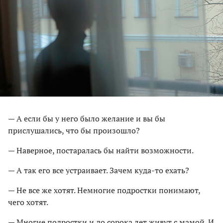
— А если бы у него было желание и вы бы
прислушались, что бы произошло?
— Наверное, постаралась бы найти возможности.
— А так его все устраивает. Зачем куда-то ехать?
— Не все же хотят. Немногие подростки понимают,
чего хотят.
— Многие подростки и до сорока лет живут с мамой. И