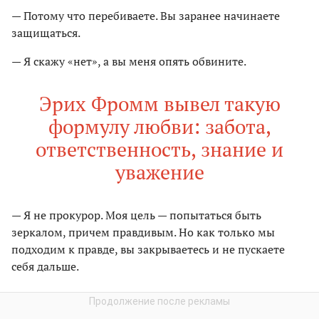
— Потому что перебиваете. Вы заранее начинаете
защищаться.
— Я скажу «нет», а вы меня опять обвините.
Эрих Фромм вывел такую
формулу любви: забота,
ответственность, знание и
уважение
— Я не прокурор. Моя цель — попытаться быть
зеркалом, причем правдивым. Но как только мы
подходим к правде, вы закрываетесь и не пускаете
себя дальше.