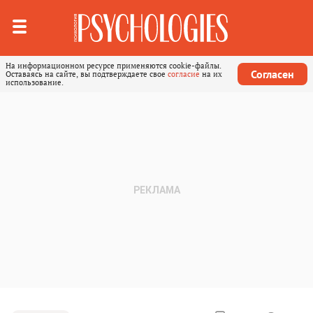
На информационном ресурсе применяются cookie-файлы.
Согласен
Оставаясь на сайте, вы подтверждаете свое
согласие
на их
использование.