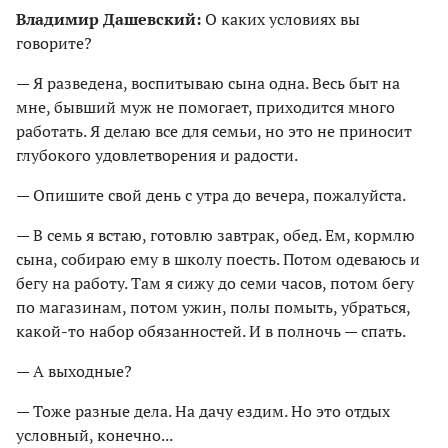
Владимир Дашевский:
О каких условиях вы
говорите?
— Я разведена, воспитываю сына одна. Весь быт на
мне, бывший муж не помогает, приходится много
работать. Я делаю все для семьи, но это не приносит
глубокого удовлетворения и радости.
— Опишите свой день с утра до вечера, пожалуйста.
— В семь я встаю, готовлю завтрак, обед. Ем, кормлю
сына, собираю ему в школу поесть. Потом одеваюсь и
бегу на работу. Там я сижу до семи часов, потом бегу
по магазинам, потом ужин, полы помыть, убраться,
какой-то набор обязанностей. И в полночь — спать.
— А выходные?
— Тоже разные дела. На дачу ездим. Но это отдых
условный, конечно...