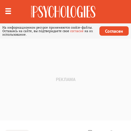
На информационном ресурсе применяются cookie-файлы.
Согласен
Оставаясь на сайте, вы подтверждаете свое
согласие
на их
использование.