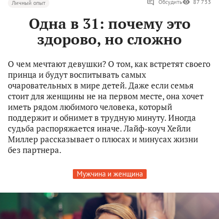
Обсудить
87 733
Личный опыт
Одна в 31: почему это
здорово, но сложно
О чем мечтают девушки? О том, как встретят своего
принца и будут воспитывать самых
очаровательных в мире детей. Даже если семья
стоит для женщины не на первом месте, она хочет
иметь рядом любимого человека, который
поддержит и обнимет в трудную минуту. Иногда
судьба распоряжается иначе. Лайф-коуч Хейли
Миллер рассказывает о плюсах и минусах жизни
без партнера.
Мужчина и женщина