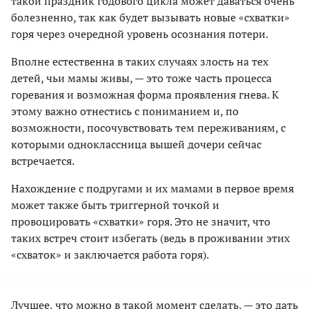
такой праздник годового цикла может даваться очень
болезненно, так как будет вызывать новые «схватки»
горя через очередной уровень осознания потери.
Вполне естественна в таких случаях злость на тех
детей, чьи мамы живы, — это тоже часть процесса
горевания и возможная форма проявления гнева. К
этому важно отнестись с пониманием и, по
возможности, посочувствовать тем переживаниям, с
которыми одноклассница вышей дочери сейчас
встречается.
Нахождение с подругами и их мамами в первое время
может также быть триггерной точкой и
провоцировать «схватки» горя. Это не значит, что
таких встреч стоит избегать (ведь в проживании этих
«схваток» и заключается работа горя).
Лучшее, что можно в такой момент сделать, — это дать