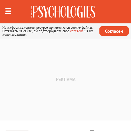
На информационном ресурсе применяются cookie-файлы.
Согласен
Оставаясь на сайте, вы подтверждаете свое
согласие
на их
использование.