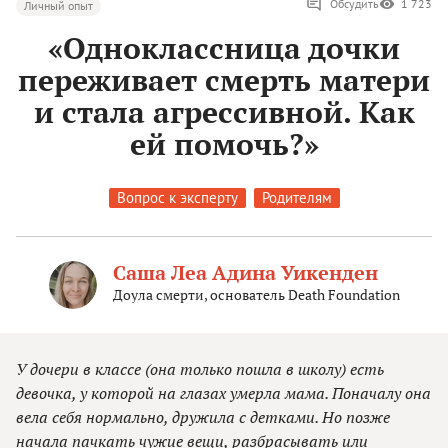
Обсудить
1 723
Личный опыт
«Одноклассница дочки
переживает смерть матери
и стала агрессивной. Как
ей помочь?»
Вопрос к эксперту
Родителям
Саша Леа Адина Уикенден
Доула смерти, основатель Death Foundation
У дочери в классе (она только пошла в школу) есть
девочка, у которой на глазах умерла мама. Поначалу она
вела себя нормально, дружила с детками. Но позже
начала пачкать чужие вещи, разбрасывать или