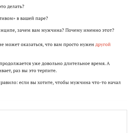
это делать?
тивом» в вашей паре?
инципе, зачем вам мужчина? Почему именно этот?
лне может оказаться, что вам просто нужен
другой
 продолжается уже довольно длительное время. А
ивает, раз вы это терпите.
правило: если вы хотите, чтобы мужчина что-то начал