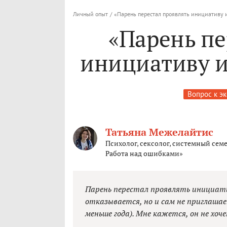
Личный опыт
/
«Парень перестал проявлять инициативу и
«Парень пе
инициативу и
Вопрос к э
Татьяна Межелайтис
Психолог, сексолог, системный сем
Работа над ошибками»
Парень перестал проявлять инициативу
отказывается, но и сам не приглашае
меньше года). Мне кажется, он не хоч