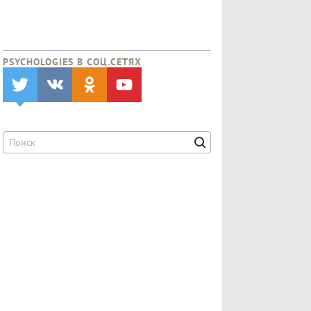
PSYCHOLOGIES В CОЦ.СЕТЯХ