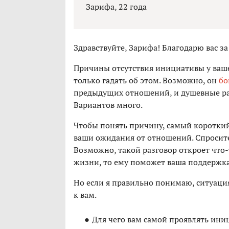
Зарифа, 22 года
Здравствуйте, Зарифа! Благодарю вас за
Причины отсутствия инициативы у ваше
только гадать об этом. Возможно, он
бо
предыдущих отношений, и душевные раны
Вариантов много.
Чтобы понять причину, самый короткий
ваши ожидания от отношений. Спросите,
Возможно, такой разговор откроет что-т
жизни, то ему поможет ваша поддержка
Но если я правильно понимаю, ситуация
к вам.
Для чего вам самой проявлять ини