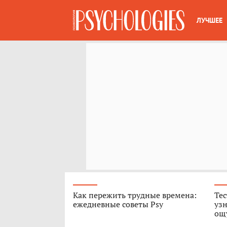
ЛУЧШЕЕ
Как пережить трудные времена:
Тес
ежедневные советы Psy
узн
ощ