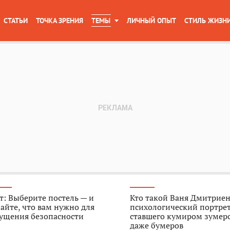
СТАТЬИ
ТОЧКА ЗРЕНИЯ
ТЕМЫ
ЛИЧНЫЙ ОПЫТ
СТИЛЬ ЖИЗН
т: Выберите постель — и
Кто такой Ваня Дмитриен
айте, что вам нужно для
психологический портрет
ущения безопасности
ставшего кумиром зумер
даже бумеров