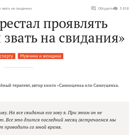
 звать на свидания»
Обсудить
3 858
рестал проявлять
 звать на свидания»
ксперту
Мужчина и женщина
ейный терапевт, автор книги «Самооценка или Самоуценка.
. На все свидания его зову я. При этом он не
т. Все это длится последний месяц (встречаемся мы
ет проводить со мной время.