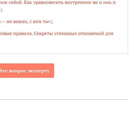
им собой. Как уравновесить внутренние ян и инь и
»
;
 — не важно, с кем ты»
;
овые правила. Секреты успешных отношений для
йте вопрос эксперту