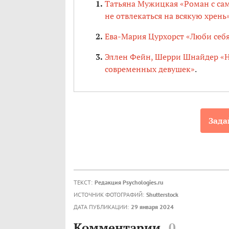
Татьяна Мужицкая «Роман с сам
не отвлекаться на всякую хрень
Ева-Мария Цурхорст «Люби себя
Эллен Фейн, Шерри Шнайдер «Н
современных девушек»
.
Зада
ТЕКСТ:
Редакция Psychologies.ru
ИСТОЧНИК ФОТОГРАФИЙ:
Shutterstock
ДАТА ПУБЛИКАЦИИ:
29 января 2024
Комментарии
0