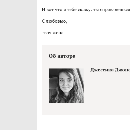
И вот что я тебе скажу: ты справляешьс
С любовью,
твоя жена.
Об авторе
Джессика Джонс