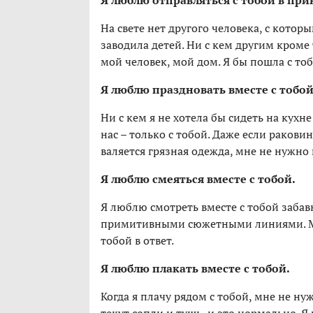
Я люблю отправляться с тобой в пр
На свете нет другого человека, с котор
заводила детей. Ни с кем другим кроме 
мой человек, мой дом. Я бы пошла с тоб
Я люблю праздновать вместе с тобой
Ни с кем я не хотела бы сидеть на кухн
нас – только с тобой. Даже если ракови
валяется грязная одежда, мне не нужно
Я люблю смеяться вместе с тобой.
Я люблю смотреть вместе с тобой забав
примитивными сюжетными линиями. Мне
тобой в ответ.
Я люблю плакать вместе с тобой.
Когда я плачу рядом с тобой, мне не ну