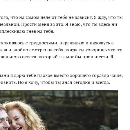
го, что на самом деле от тебя не зависит. Я жду, что ты
еальной. Прости меня за это. Я знаю, что ты здесь ни
выплескиваю гнев на тебя.
талкиваюсь с трудностями, переживаю и нахожусь в
аза и злобно смотрю на тебя, когда ты говоришь что-то
авильного ответа, который ты мог бы произнести. Я
изни я дарю тебе плохое вместо хорошего гораздо чаще,
знать. Но я хочу, чтобы ты знал сегодня и всегда.