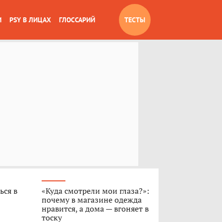
И
PSY В ЛИЦАХ
ГЛОССАРИЙ
ТЕСТЫ
ься в
«Куда смотрели мои глаза?»:
почему в магазине одежда
нравится, а дома — вгоняет в
тоску