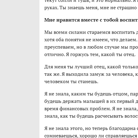
текут сопли и тушь, и это нормально. Я
руках. Ты знаешь меня, мне не страшно
Мне нравится вместе с тобой воспит
Мы всеми силами стараемся воспитать
хотя оба понятия не имеем, что делаем
преуспеваем, но в любом случае мы про
отлично. Я горжусь тем, какой ты отец.
Для меня ты лучший отец, какой только
так же. Я выходила замуж за человека, 
человеком ты станешь.
Я не знала, каким ты будешь отцом, пар
будешь держать малышей в их первый де
время финансовых проблем. Я не знала, 
знала, как ты будешь расчесывать волос
Я не знала этого, но теперь благодарна 
сомневаешься, хорошо ли справляешься 