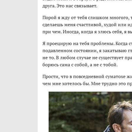
друга. Это нас связывает.
Порой я жду от тебя слишком многого, то
сделаешь меня счастливой, худой или ид
при чем. Иногда, когда я злюсь себя, я 
Я проецирую на тебя проблемы. Когда с
подавленном состоянии, я закатываю гл
не то. В любом случае не существует пр
борюсь сама с собой, а не с тобой.
Прости, что в повседневной суматохе ж
чем мне хотелось бы. Мне трудно это при