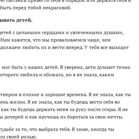
 не пытаюсь привести себя в порядок или держать себя в
 быть перед тобой некрасивой.
ывать детей.
 детей с цельными сердцами и увлеченными душами,
. Нам кажется, что мы проваливаемся чаще, чем
должаем любить их и вести вперед. У тебя все выходит
 мог быть у наших детей. Я уверена, дети думают точно
которого любила и обожала, но я не знала, каким
тнером в плохие и хорошие времена. Я не знала, как ты
нь жизни. Я не знала, как ты будешь вести себя во
как ты будешь держать меня за руку после ссоры. Я не
ы дочерей и как научишь их бороться за свои мечты.
судьбе за то, что выбрала тебя. Я знаю, иногда ты
со своей ролью.