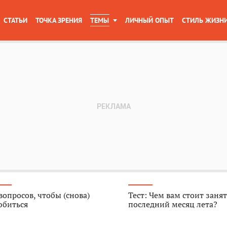
СТАТЬИ
ТОЧКА ЗРЕНИЯ
ТЕМЫ
ЛИЧНЫЙ ОПЫТ
СТИЛЬ ЖИЗН
вопросов, чтобы (снова)
Тест: Чем вам стоит занят
юбиться
последний месяц лета?