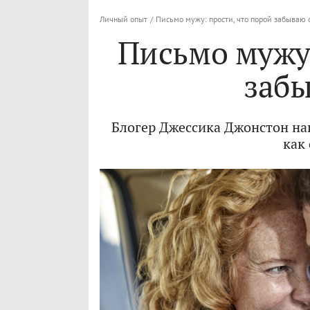
Личный опыт
/
Письмо мужу: прости, что порой забываю 
Письмо мужу:
забы
Блогер Джессика Джонстон на
как 