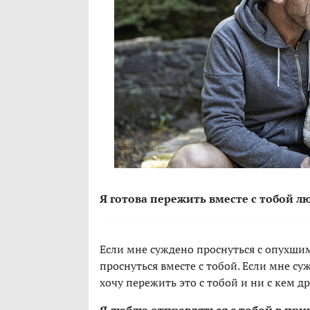
Я готова пережить вместе с тобой л
Если мне суждено проснуться с опухшим
проснуться вместе с тобой. Если мне су
хочу пережить это с тобой и ни с кем д