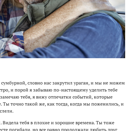
сумбурной, словно нас закрутил ураган, и мы не можем
тро, и порой я забываю по-настоящему уделить тебе
 замечаю тебя, я вижу отпечатки событий, которые
е. Ты точно такой же, как тогда, когда мы поженились, и
слели.
ал. Видела тебя в плохие и хорошие времена. Ты тоже
месте погибали, но все равно продолжали любить друг