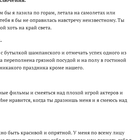
иключения.
ым бы я лазила по горам, летала на самолетах или
тебя я бы не оправилась навстречу неизвестному. Ты
ой хоть на край света.
.
е с бутылкой шампанского и отмечать успех одного из
на переполнена грязной посудой и на полу в гостиной
 никакого праздника кроме нашего.
ные фильмы и смеяться над плохой игрой актеров и
 нравится, когда ты дразнишь меня и я смеюсь над
жно быть красивой и опрятной. У меня по всему лицу