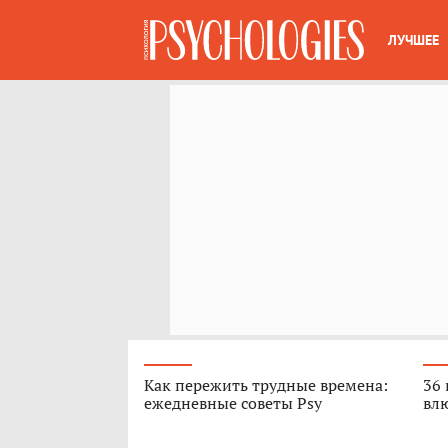
ЛУЧШЕЕ
Как пережить трудные времена:
36 
ежедневные советы Psy
вл