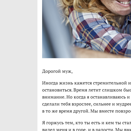
Дорогой муж,
Иногда жизнь кажется стремительной и 
остановиться. Время летит слишком быс
внимание. Но когда я останавливаюсь и
сделали тебя взрослее, сильнее и мудре
в то же время другой. Мы вместе повзро
Я горжусь тем, кто ты есть и кем ты ст
видел меня и в горе, и в радости. Мы в