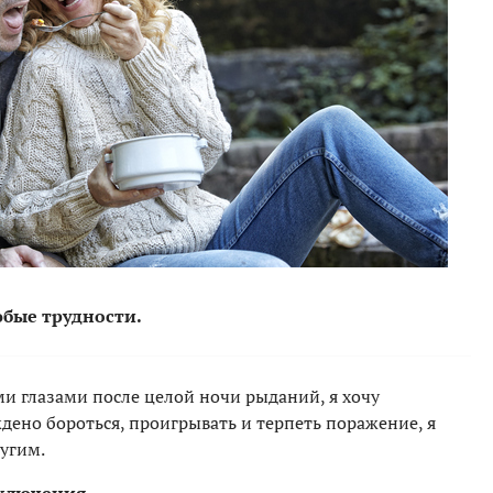
юбые трудности.
и глазами после целой ночи рыданий, я хочу
ждено бороться, проигрывать и терпеть поражение, я
ругим.