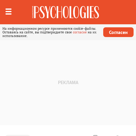
На информационном ресурсе применяются cookie-файлы.
Согласен
Оставаясь на сайте, вы подтверждаете свое
согласие
на их
использование.