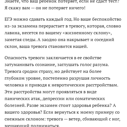
Знаете, что ваш ребенок потеряет, если не сдаст тест?
Я скажу вам — он не потеряет ничего!
ЕГЭ можно сдавать каждый год. Но ваше беспокойство
из-за экзамена перерастает в тревогу, которая, словно
лавина, несется по вашему «жизненному склону»,
заметая следы. А заодно она накрывает и соседний
склон, ваша тревога становится нашей.
Опасность тревоги заключается в ее свойстве
затуманивать сознание, заглушать голос разума.
Тревога сродни страху, но действует на более
глубоком уровне, постепенно разрушая личность
человека и приводя к невротическим расстройствам.
Эти расстройства могут проявляться в виде
панических атак, депрессии или соматических
болезней. Разве экзамен стоит здоровья ребенка? А
вашего здоровья? Если вернуться к моему примеру со
снежным склоном: тревога — ветер, сбивающий с ног,
мешающий подниматься.