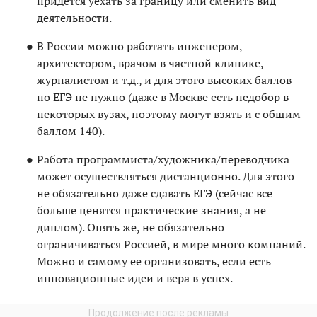
придется уехать за границу или сменить вид
деятельности.
В России можно работать инженером,
архитектором, врачом в частной клинике,
журналистом и т.д., и для этого высоких баллов
по ЕГЭ не нужно (даже в Москве есть недобор в
некоторых вузах, поэтому могут взять и с общим
баллом 140).
Работа программиста/художника/переводчика
может осуществляться дистанционно. Для этого
не обязательно даже сдавать ЕГЭ (сейчас все
больше ценятся практические знания, а не
диплом). Опять же, не обязательно
ограничиваться Россией, в мире много компаний.
Можно и самому ее организовать, если есть
инновационные идеи и вера в успех.