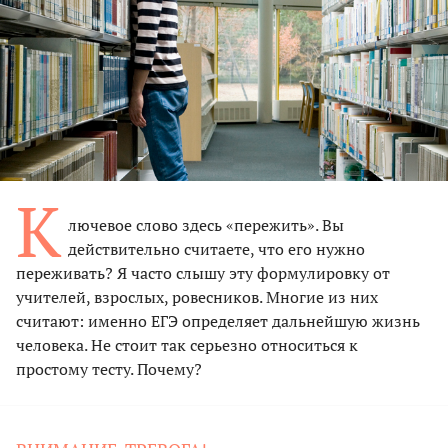
К
лючевое слово здесь «пережить». Вы
действительно считаете, что его нужно
переживать? Я часто слышу эту формулировку от
учителей, взрослых, ровесников. Многие из них
считают: именно ЕГЭ определяет дальнейшую жизнь
человека. Не стоит так серьезно относиться к
простому тесту. Почему?