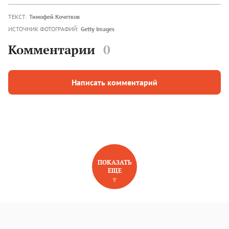
ТЕКСТ:
Тимофей Кочетков
ИСТОЧНИК ФОТОГРАФИЙ:
Getty Images
Комментарии
0
Написать комментарий
ПОКАЗАТЬ
ЕЩЕ
НОВОЕ НА САЙТЕ