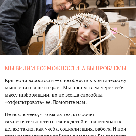
МЫ ВИДИМ ВОЗМОЖНОСТИ, А ВЫ ПРОБЛЕМЫ
Критерий взрослости — способность к критическому
мышлению, а не возраст. Мы пропускаем через себя
массу информации, но не всегда способны
«отфильтровать» ее. Помогите нам.
Не исключено, что вы из тех, кто хочет
самостоятельности от своих детей в значительных
делах: таких, как учеба, социализация, работа. И при
этом контролируете ребенка в мелочах. Вы говорите