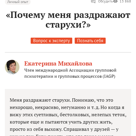
Обсудить
13 868
Личный опыт
«Почему меня раздражают
старухи?»
Вопрос к эксперту
Познать себя
Екатерина Михайлова
Член международной Ассоциации групповой
психотерапии и групповых процессов (IAGP)
Меня раздражают старухи. Понимаю, что это
нехорошо, некрасиво, негуманно и т. д. Но когда я
вижу этих суетливых, бестолковых, нелепых теток,
которые еще и пытаются учить других жить,
просто из себя выхожу. Спрашивал у друзей — у