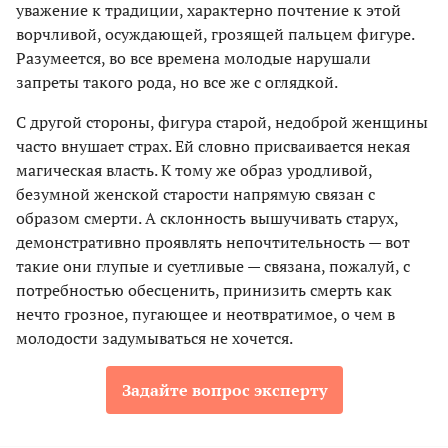
уважение к традиции, характерно почтение к этой
ворчливой, осуждающей, грозящей пальцем фигуре.
Разумеется, во все времена молодые нарушали
запреты такого рода, но все же с оглядкой.
С другой стороны, фигура старой, недоброй женщины
часто внушает страх. Ей словно присваивается некая
магическая власть. К тому же образ уродливой,
безумной женской старости напрямую связан с
образом смерти. А склонность вышучивать старух,
демонстративно проявлять непочтительность — вот
такие они глупые и суетливые — связана, пожалуй, с
потребностью обесценить, принизить смерть как
нечто грозное, пугающее и неотвратимое, о чем в
молодости задумываться не хочется.
Задайте вопрос эксперту