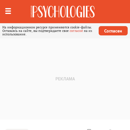
На информационном ресурсе применяются cookie-файлы.
Согласен
Оставаясь на сайте, вы подтверждаете свое
согласие
на их
использование.