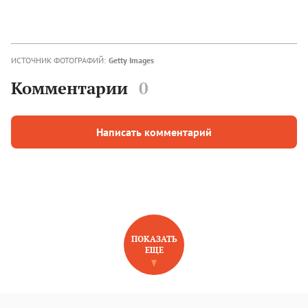
ИСТОЧНИК ФОТОГРАФИЙ:
Getty Images
Комментарии
0
Написать комментарий
ПОКАЗАТЬ
ЕЩЕ
НОВОЕ НА САЙТЕ