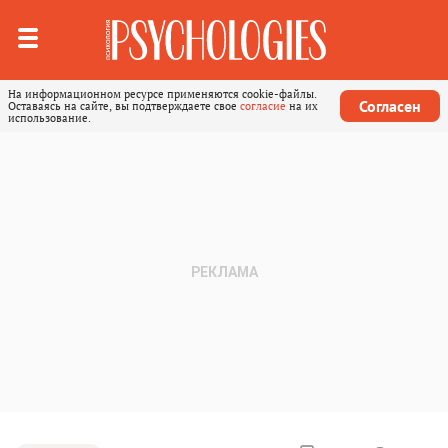
На информационном ресурсе применяются cookie-файлы.
Согласен
Оставаясь на сайте, вы подтверждаете свое
согласие
на их
использование.