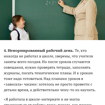
4. Ненормированный рабочий день.
Те, кто
никогда не работал в школе, уверены, что учителя
заняты всего полдня. Но после уроков случаются
совещания, нужно проверять тетради, заполнять
журналы, писать тематические планы. И к урокам
тоже надо готовиться. Над планами уроков я
«зависала» часами: хотелось не просто провести с
детьми время, а действительно чему-то их научить.
«Я работала в школе-интернате и не могла
отключиться от работы дома: думала, как помочь