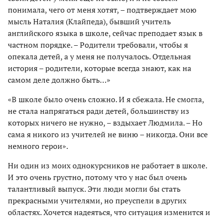
понимала, чего от меня хотят, – подтверждает мою
мысль Наталия (Клайпеда), бывший учитель
английского языка в школе, сейчас преподает язык в
частном порядке. – Родители требовали, чтобы я
опекала детей, а у меня не получалось. Отдельная
история – родители, которые всегда знают, как на
самом деле должно быть…»
«В школе было очень сложно. И я сбежала. Не смогла,
не стала напрягаться ради детей, большинству из
которых ничего не нужно, – вздыхает Людмила. – Но
сама я никого из учителей не виню – никогда. Они все
немного герои».
Ни один из моих однокурсников не работает в школе.
И это очень грустно, потому что у нас был очень
талантливый выпуск. Эти люди могли бы стать
прекрасными учителями, но преуспели в других
областях. Хочется надеяться, что ситуация изменится и