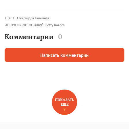
ТЕКСТ:
Александра Галимова
ИСТОЧНИК ФОТОГРАФИЙ:
Getty Images
Комментарии
0
Написать комментарий
ПОКАЗАТЬ
ЕЩЕ
НОВОЕ НА САЙТЕ