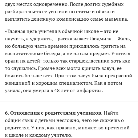
двух местах одновременно. После долгих судебных
разбирательств ее уволили по статье и обязали
выплатить денежную компенсацию семье мальчика.
«Главная цель учителя в обычной школе – это не
научить, а удержать, – рассказывает Людмила. – Жаль,
но большую часть времени приходилось тратить на
воспитательные беседы, а не на сам предмет. Учителя
орали на детей: только так старшеклассники хоть как-
то слушались. Громче всех могла кричать завуч, ее
боялись больше всех. При этом завуч была прекрасной
женщиной и хорошим специалистом. Как я потом
узнала, она умерла в 48 лет от инфаркта».
6. Отношения с родителями учеников.
Найти
общий язык с детьми несложно, чего не скажешь о
родителях. У них, как правило, множество претензий
к школе и каждому учителю.