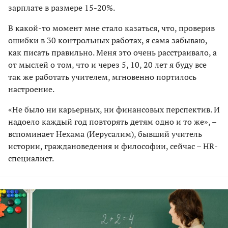
зарплате в размере 15-20%.
В какой-то момент мне стало казаться, что, проверив
ошибки в 30 контрольных работах, я сама забываю,
как писать правильно. Меня это очень расстраивало, а
от мыслей о том, что и через 5, 10, 20 лет я буду все
так же работать учителем, мгновенно портилось
настроение.
«Не было ни карьерных, ни финансовых перспектив. И
надоело каждый год повторять детям одно и то же», –
вспоминает Нехама (Иерусалим), бывший учитель
истории, граждановедения и философии, сейчас – HR-
специалист.