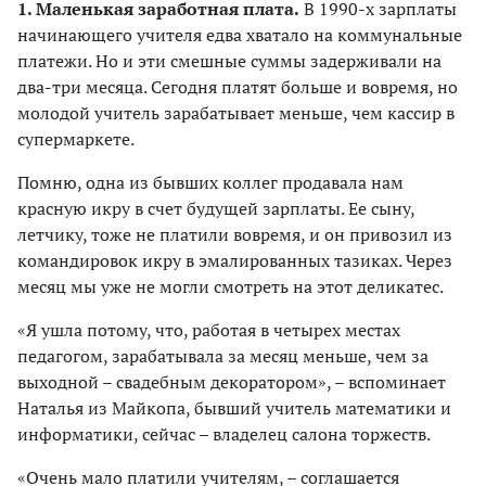
1. Маленькая заработная плата.
В 1990-х зарплаты
начинающего учителя едва хватало на коммунальные
платежи. Но и эти смешные суммы задерживали на
два-три месяца. Сегодня платят больше и вовремя, но
молодой учитель зарабатывает меньше, чем кассир в
супермаркете.
Помню, одна из бывших коллег продавала нам
красную икру в счет будущей зарплаты. Ее сыну,
летчику, тоже не платили вовремя, и он привозил из
командировок икру в эмалированных тазиках. Через
месяц мы уже не могли смотреть на этот деликатес.
«Я ушла потому, что, работая в четырех местах
педагогом, зарабатывала за месяц меньше, чем за
выходной – свадебным декоратором», – вспоминает
Наталья из Майкопа, бывший учитель математики и
информатики, сейчас – владелец салона торжеств.
«Очень мало платили учителям, – соглашается