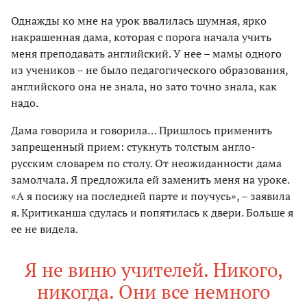
Однажды ко мне на урок ввалилась шумная, ярко
накрашенная дама, которая с порога начала учить
меня преподавать английский. У нее – мамы одного
из учеников – не было педагогического образования,
английского она не знала, но зато точно знала, как
надо.
Дама говорила и говорила… Пришлось применить
запрещенный прием: стукнуть толстым англо-
русским словарем по столу. От неожиданности дама
замолчала. Я предложила ей заменить меня на уроке.
«А я посижу на последней парте и поучусь», – заявила
я. Критиканша сдулась и попятилась к двери. Больше я
ее не видела.
Я не виню учителей. Никого,
никогда. Они все немного