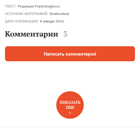
ТЕКСТ:
Редакция Psychologies.ru
ИСТОЧНИК ФОТОГРАФИЙ:
Shutterstock
ДАТА ПУБЛИКАЦИИ:
8 января 2026
Комментарии
3
Написать комментарий
ПОКАЗАТЬ
ЕЩЕ
НОВОЕ НА САЙТЕ