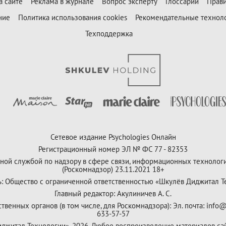
а сайте
Реклама в журнале
Вопрос эксперту
Глоссарий
Прави
ние
Политика использования cookies
Рекомендательные технол
Техподдержка
Сетевое издание Psychologies Онлайн
Регистрационный номер ЭЛ № ФС 77 - 82353
ной службой по надзору в сфере связи, информационных технолог
(Роскомнадзор) 23.11.2021 18+
ь: Общество с ограниченной ответственностью «Шкулёв Диджитал Т
Главный редактор: Акулиничев А. С.
венных органов (в том числе, для Роскомнадзора): Эл. почта: info@
633-57-57
Диджитал Технологии», 2026. Любое воспроизведение материалов са