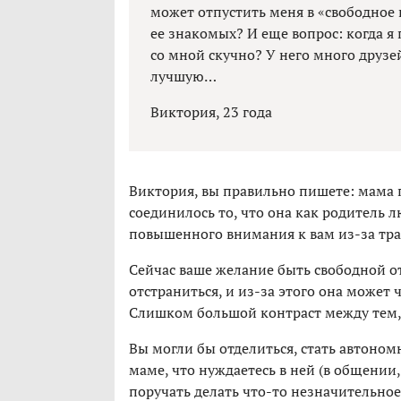
может отпустить меня в «свободное п
ее знакомых? И еще вопрос: когда я 
со мной скучно? У него много друзей
лучшую…
Виктория, 23 года
Виктория, вы правильно пишете: мама п
соединилось то, что она как родитель л
повышенного внимания к вам из-за траг
Сейчас ваше желание быть свободной о
отстраниться, и из-за этого она может 
Слишком большой контраст между тем, ч
Вы могли бы отделиться, стать автоном
маме, что нуждаетесь в ней (в общении, 
поручать делать что-то незначительное