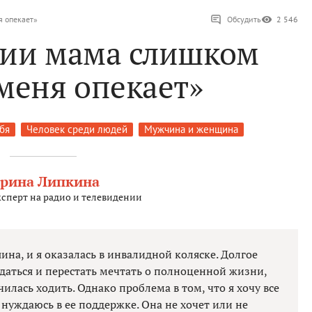
я опекает»
Обсудить
2 546
рии мама слишком
меня опекает»
бя
Человек среди людей
Мужчина и женщина
рина Липкина
сперт на радио и телевидении
ина, и я оказалась в инвалидной коляске. Долгое
аться и перестать мечтать о полноценной жизни,
чилась ходить. Однако проблема в том, что я хочу все
 нуждаюсь в ее поддержке. Она не хочет или не