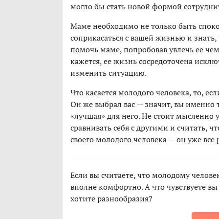
могло бы стать новой формой сотрудни
Маме необходимо не только быть спокой
соприкасаться с вашей жизнью и знать, 
помочь маме, попробовав увлечь ее че
кажется, ее жизнь сосредоточена исклю
изменить ситуацию.
Что касается молодого человека, то, ес
Он же выбрал вас — значит, вы именно т
«лучшая» для него. Не стоит мысленно 
сравнивать себя с другими и считать, ч
своего молодого человека — он уже все 
Если вы считаете, что молодому человек
вполне комфортно. А что чувствуете вы
хотите разнообразия?