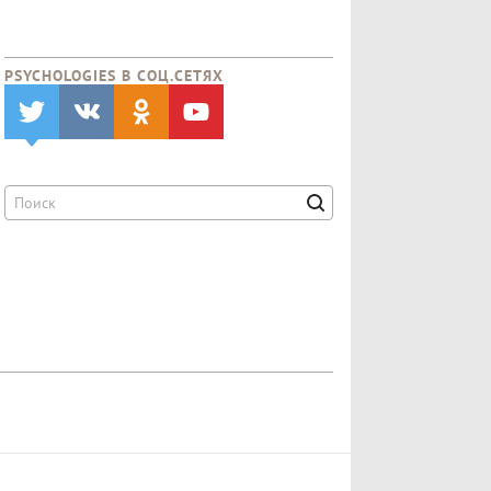
PSYCHOLOGIES В CОЦ.СЕТЯХ