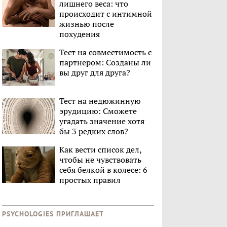
лишнего веса: что
происходит с интимной
жизнью после
похудения
Тест на совместимость с
партнером: Созданы ли
вы друг для друга?
Тест на недюжинную
эрудицию: Сможете
угадать значение хотя
бы 3 редких слов?
Как вести список дел,
чтобы не чувствовать
себя белкой в колесе: 6
простых правил
PSYCHOLOGIES ПРИГЛАШАЕТ