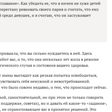
лавание». Как убедить ее, что я ничем не хуже детей
перестану ревновать своего парня и считать, что ему
 среди девушек, и я считаю, что он заслуживает
ривыкла, что вы сильно нуждаетесь в ней. Здесь
юбит вас, и то, что она несколько лет жила в режиме
ического случая и состояния вашего здоровья.
т мамы выглядит как резкая попытка освободиться,
чувствовать себя ненужной и невостребованной.
то было совсем недавно, и тем, что происходит сейчас.
ной, самостоятельной, но при этом не только говорить
поддержке, советах), но и давать ей какие-то «задания»,
, не ограничивающее вас в принятии решений. Это