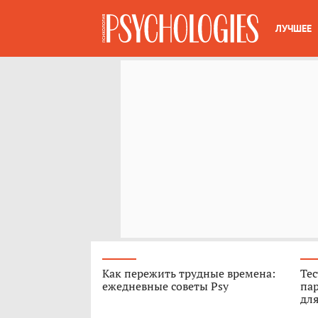
ЛУЧШЕЕ
Как пережить трудные времена:
Тес
ежедневные советы Psy
пар
для