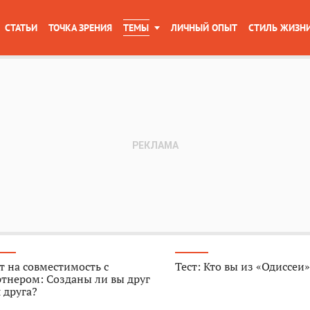
СТАТЬИ
ТОЧКА ЗРЕНИЯ
ТЕМЫ
ЛИЧНЫЙ ОПЫТ
СТИЛЬ ЖИЗН
т на совместимость с
Тест: Кто вы из «Одиссеи
тнером: Созданы ли вы друг
 друга?