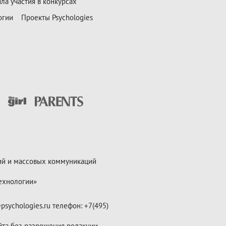
ла участия в конкурсах
огии
Проекты Psychologies
ий и массовых коммуникаций
ехнологии»
psychologies.ru телефон: +7(495)
йта без разрешения редакции