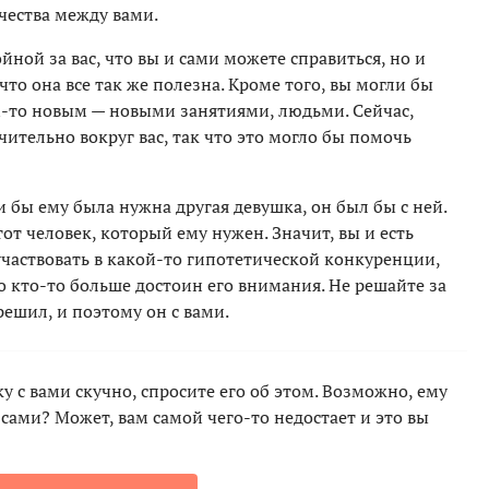
чества между вами.
ной за вас, что вы и сами можете справиться, но и
что она все так же полезна. Кроме того, вы могли бы
м-то новым — новыми занятиями, людьми. Сейчас,
чительно вокруг вас, так что это могло бы помочь
ли бы ему была нужна другая девушка, он был бы с ней.
от человек, который ему нужен. Значит, вы и есть
участвовать в какой-то гипотетической конкуренции,
то кто-то больше достоин его внимания. Не решайте за
решил, и поэтому он с вами.
у с вами скучно, спросите его об этом. Возможно, ему
 сами? Может, вам самой чего-то недостает и это вы