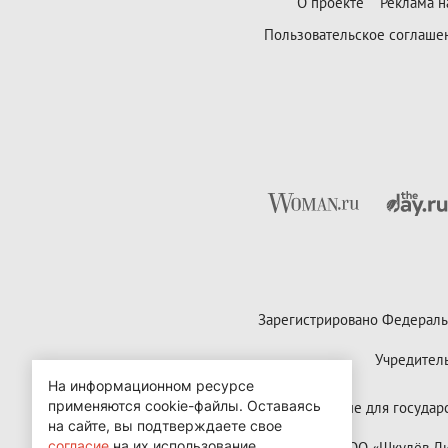
О проекте
Реклама н
Пользовательское соглаше
Зарегистрировано Федераль
Учредител
Контактные данные для государст
Copyright (с) ООО «Шкулёв 