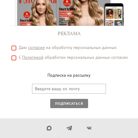
РЕКЛАМА
Даю
согласие
на обработку персональных данных
С
Политикой
обработки персональных данных согласен
Подписка на рассылку
ПОДПИСАТЬСЯ