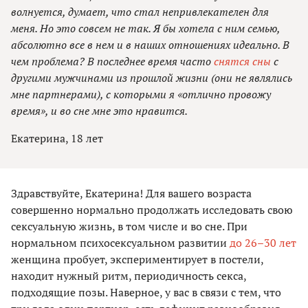
волнуется, думает, что стал непривлекателен для
меня. Но это совсем не так. Я бы хотела с ним семью,
абсолютно все в нем и в наших отношениях идеально. В
чем проблема? В последнее время часто
снятся сны
с
другими мужчинами из прошлой жизни (они не являлись
мне партнерами), с которыми я «отлично провожу
время», и во сне мне это нравится.
Екатерина, 18 лет
Здравствуйте, Екатерина! Для вашего возраста
совершенно нормально продолжать исследовать свою
сексуальную жизнь, в том числе и во сне. При
нормальном психосексуальном развитии
до 26–30 лет
женщина пробует, экспериментирует в постели,
находит нужный ритм, периодичность секса,
подходящие позы. Наверное, у вас в связи с тем, что