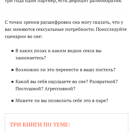
три года один партнер, есть дефицит разнообразия.
С точки зрения расшифровки сна могу сказать, что у
вас меняются сексуальные потребности. Поисследуйте
сценарии во сне:
В каких позах и каким видом секса вы
занимаетесь?
Возможно ли это перенести в вашу постель?
Какой вы себя ощущаете во сне? Развратной?
Послушной? Агрессивной?
Можете ли вы позволить себе это в паре?
ТРИ КНИГИ ПО ТЕМЕ: