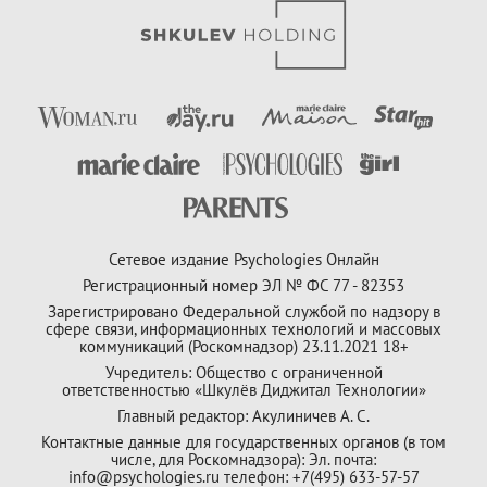
Сетевое издание Psychologies Онлайн
Регистрационный номер ЭЛ № ФС 77 - 82353
Зарегистрировано Федеральной службой по надзору в
сфере связи, информационных технологий и массовых
коммуникаций (Роскомнадзор) 23.11.2021 18+
Учредитель: Общество с ограниченной
ответственностью «Шкулёв Диджитал Технологии»
Главный редактор: Акулиничев А. С.
Контактные данные для государственных органов (в том
числе, для Роскомнадзора): Эл. почта:
info@psychologies.ru телефон: +7(495) 633-57-57