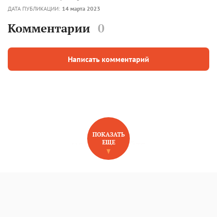
ДАТА ПУБЛИКАЦИИ:
14 марта 2023
Комментарии
0
Написать комментарий
ПОКАЗАТЬ
ЕЩЕ
НОВОЕ НА САЙТЕ