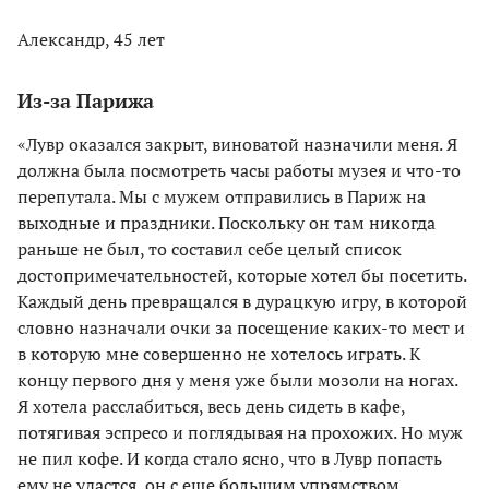
Александр, 45 лет
Из-за Парижа
«Лувр оказался закрыт, виноватой назначили меня. Я
должна была посмотреть часы работы музея и что-то
перепутала. Мы с мужем отправились в Париж на
выходные и праздники. Поскольку он там никогда
раньше не был, то составил себе целый список
достопримечательностей, которые хотел бы посетить.
Каждый день превращался в дурацкую игру, в которой
словно назначали очки за посещение каких-то мест и
в которую мне совершенно не хотелось играть. К
концу первого дня у меня уже были мозоли на ногах.
Я хотела расслабиться, весь день сидеть в кафе,
потягивая эспресо и поглядывая на прохожих. Но муж
не пил кофе. И когда стало ясно, что в Лувр попасть
ему не удастся, он с еще большим упрямством