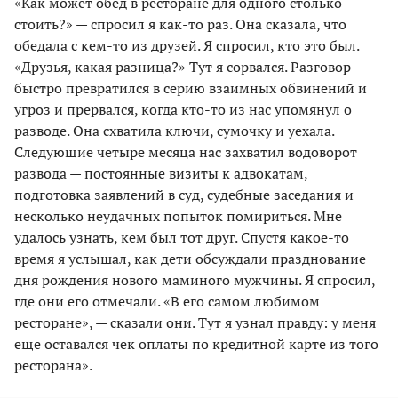
«Как может обед в ресторане для одного столько
стоить?» — спросил я как-то раз. Она сказала, что
обедала с кем-то из друзей. Я спросил, кто это был.
«Друзья, какая разница?» Тут я сорвался. Разговор
быстро превратился в серию взаимных обвинений и
угроз и прервался, когда кто-то из нас упомянул о
разводе. Она схватила ключи, сумочку и уехала.
Следующие четыре месяца нас захватил водоворот
развода — постоянные визиты к адвокатам,
подготовка заявлений в суд, судебные заседания и
несколько неудачных попыток помириться. Мне
удалось узнать, кем был тот друг. Спустя какое-то
время я услышал, как дети обсуждали празднование
дня рождения нового маминого мужчины. Я спросил,
где они его отмечали. «В его самом любимом
ресторане», — сказали они. Тут я узнал правду: у меня
еще оставался чек оплаты по кредитной карте из того
ресторана».