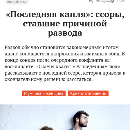
Обсудить
6 520
Личный опыт
«Последняя капля»: ссоры,
ставшие причиной
развода
Развод обычно становится закономерным итогом
давно копившегося напряжения и взаимных обид. В
конце концов после очередного конфликта вы
восклицаете: «С меня хватит!» Разведенные люди
рассказывают о последней ссоре, которая привела к
окончательному решению расстаться.
Мужчина и женщина
Кризис отношений