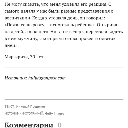
Не могу сказать, что меня удивила его реакция. С
самого начала у нас были разные представления о
воспитании. Когда я утешала дочь, он говорил:
«Пожалеешь розгу — испортишь ребенка». Он кричал
на детей, а я на него. Но в тот вечер я перестала видеть
в нем мужчину, с которым готова провести остаток
дней».
Маргарита, 30 лет
Источник: huffingtonpost.com
ТЕКСТ:
Николай Проценко
ИСТОЧНИК ФОТОГРАФИЙ:
Getty Images
Комментарии
0