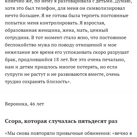
конечно же, по нему я разговаривала с детьми. Думаю,
хотя это был телефон, для меня он символизировал
нечто большее. Я не готова была терпеть постоянные
попытки меня контролировать. Я взрослая,
образованная женщина, жена, мать, ценный
сотрудник. В тот момент стало ясно, что постоянное
беспокойство мужа по поводу отношений и мое
нежелание все время его успокаивать скоро разрушат
брак, продлившийся 18 лет. Все это очень печально,
нам и детям пришлось многое потерять, но если
супруги не растут и не развиваются вместе, очень
трудно сохранять близость».
Вероника, 46 лет
Ссора, которая случалась пятьдесят раз
«Мы снова повторяли привычные обвинения: «вечно я