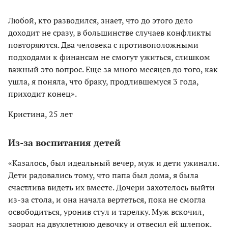
Любой, кто разводился, знает, что до этого дело
доходит не сразу, в большинстве случаев конфликты
повторяются. Два человека с противоположными
подходами к финансам не смогут ужиться, слишком
важный это вопрос. Еще за много месяцев до того, как
ушла, я поняла, что браку, продлившемуся 3 года,
приходит конец».
Кристина, 25 лет
Из-за воспитания детей
«Казалось, был идеальный вечер, муж и дети ужинали.
Дети радовались тому, что папа был дома, я была
счастлива видеть их вместе. Дочери захотелось выйти
из-за стола, и она начала вертеться, пока не смогла
освободиться, уронив стул и тарелку. Муж вскочил,
заорал на двухлетнюю девочку и отвесил ей шлепок.