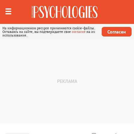
На информационном ресурсе применяются cookie-файлы.
Согласен
Оставаясь на сайте, вы подтверждаете свое
согласие
на их
использование.