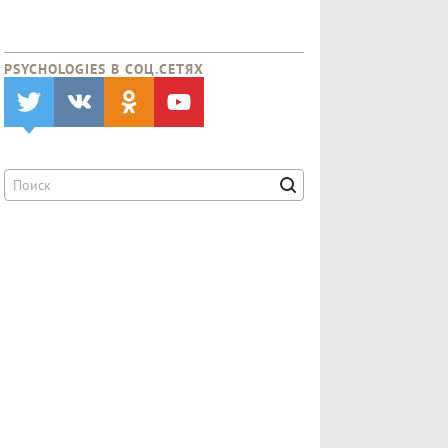
PSYCHOLOGIES В CОЦ.СЕТЯХ