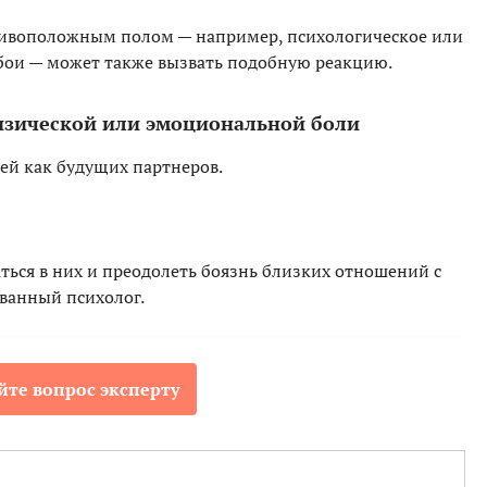
тивоположным полом — например, психологическое или
обои — может также вызвать подобную реакцию.
изической или эмоциональной боли
ней как будущих партнеров.
ться в них и преодолеть боязнь близких отношений с
анный психолог.
йте вопрос эксперту