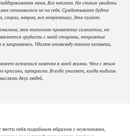
поддерживают меня. Все неплохо. Но стоит увидеть
 мне становится не по себе. Срабатывает будто
 страх, невроз, все вперемешку. Это пугает.
рмально, это типичное проявление симпатии, но
оявляется грубость с моей стороны, неприятие
о я закрываюсь. Удаляю отовсюду такого человека,
может остаться навечно в моей жизни. Что с этим
 красиво, прекрасно. Всегда умиляет, когда видишь
мыслями двух людей.
вас вести себя подобным образом с мужчинами,