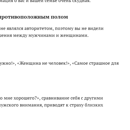
ция о вас и вашей семье очень скудная.
с противоположным полом
 не являлся авторитетом, поэтому вы не видели
шения между мужчинами и женщинами.
ужно!», «Женщина не человек!», «Самое страшное для
о мне хорошего?», сравнивание себя с другими
ужского внимания, приводят к страху близких