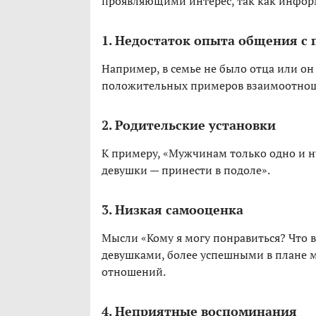
проявляющими интерес, так как информа
1. Недостаток опыта общения 
Например, в семье не было отца или он
положительных примеров взаимоотно
2. Родительские установки
К примеру, «Мужчинам только одно и н
девушки — принести в подоле».
3. Низкая самооценка
Мысли «Кому я могу понравиться? Что в
девушками, более успешными в плане м
отношений.
4. Неприятные воспоминания