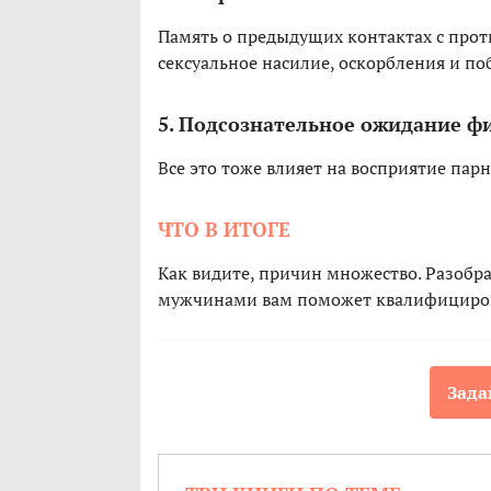
Память о предыдущих контактах с про
сексуальное насилие, оскорбления и п
5. Подсознательное ожидание ф
Все это тоже влияет на восприятие пар
ЧТО В ИТОГЕ
Как видите, причин множество. Разобра
мужчинами вам поможет квалифициров
Зада