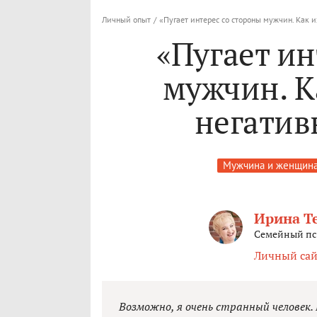
Личный опыт
/
«Пугает интерес со стороны мужчин. Как 
«Пугает ин
мужчин. К
негатив
Мужчина и женщин
Ирина Т
Семейный пси
Личный сай
Возможно, я очень странный человек. М