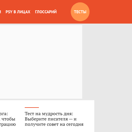
И
PSY В ЛИЦАХ
ГЛОССАРИЙ
ТЕСТЫ
зга:
Тест на мудрость дня:
, чтобы
Выберите писателя — и
нтрацию
получите совет на сегодня