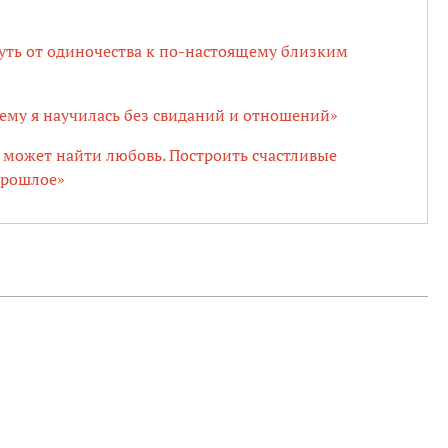
уть от одиночества к по-настоящему близким
Чему я научилась без свиданий и отношений»
 может найти любовь. Построить счастливые
прошлое»