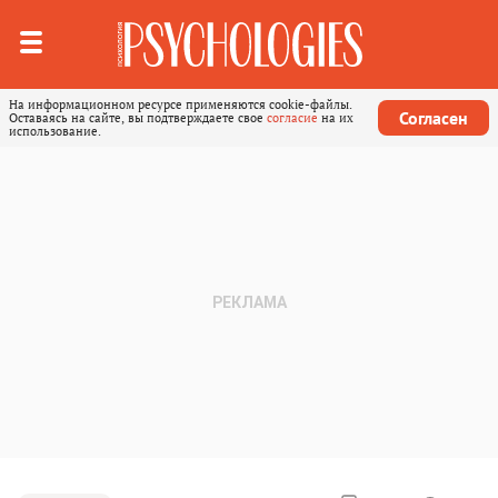
На информационном ресурсе применяются cookie-файлы.
Согласен
Оставаясь на сайте, вы подтверждаете свое
согласие
на их
использование.