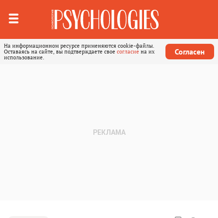
На информационном ресурсе применяются cookie-файлы.
Согласен
Оставаясь на сайте, вы подтверждаете свое
согласие
на их
использование.