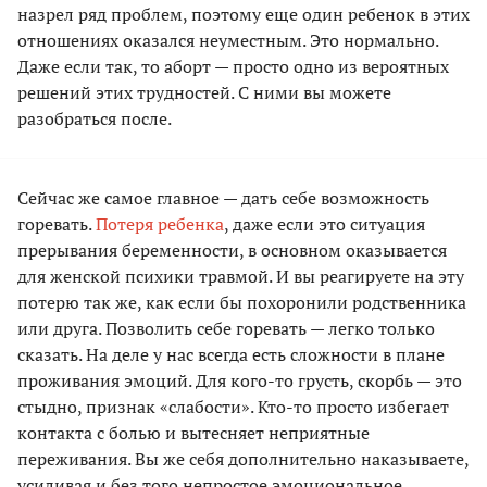
назрел ряд проблем, поэтому еще один ребенок в этих
отношениях оказался неуместным. Это нормально.
Даже если так, то аборт — просто одно из вероятных
решений этих трудностей. С ними вы можете
разобраться после.
Сейчас же самое главное — дать себе возможность
горевать.
Потеря ребенка
, даже если это ситуация
прерывания беременности, в основном оказывается
для женской психики травмой. И вы реагируете на эту
потерю так же, как если бы похоронили родственника
или друга. Позволить себе горевать — легко только
сказать. На деле у нас всегда есть сложности в плане
проживания эмоций. Для кого-то грусть, скорбь — это
стыдно, признак «слабости». Кто-то просто избегает
контакта с болью и вытесняет неприятные
переживания. Вы же себя дополнительно наказываете,
усиливая и без того непростое эмоциональное