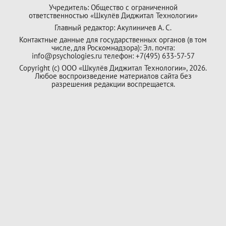
Учредитель: Общество с ограниченной
ответственностью «Шкулёв Диджитал Технологии»
Главный редактор: Акулиничев А. С.
Контактные данные для государственных органов (в том
числе, для Роскомнадзора): Эл. почта:
info@psychologies.ru телефон: +7(495) 633-57-57
Copyright (с) ООО «Шкулёв Диджитал Технологии», 2026.
Любое воспроизведение материалов сайта без
разрешения редакции воспрещается.