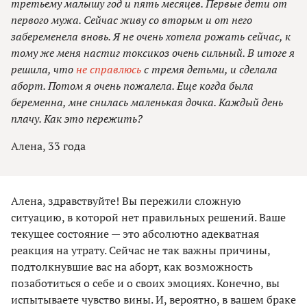
третьему малышу год и пять месяцев. Первые дети от
первого мужа. Сейчас живу со вторым и от него
забеременела вновь. Я не очень хотела рожать сейчас, к
тому же меня настиг токсикоз очень сильный. В итоге я
решила, что
не справлюсь
с тремя детьми, и сделала
аборт. Потом я очень пожалела. Еще когда была
беременна, мне снилась маленькая дочка. Каждый день
плачу. Как это пережить?
Алена, 33 года
Алена, здравствуйте! Вы пережили сложную
ситуацию, в которой нет правильных решений. Ваше
текущее состояние — это абсолютно адекватная
реакция на утрату. Сейчас не так важны причины,
подтолкнувшие вас на аборт, как возможность
позаботиться о себе и о своих эмоциях. Конечно, вы
испытываете чувство вины. И, вероятно, в вашем браке