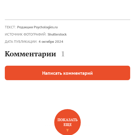
ТЕКСТ:
Редакция Psychologies.ru
ИСТОЧНИК ФОТОГРАФИЙ:
Shutterstock
ДАТА ПУБЛИКАЦИИ:
4 октября 2024
Комментарии
1
Написать комментарий
ПОКАЗАТЬ
ЕЩЕ
НОВОЕ НА САЙТЕ