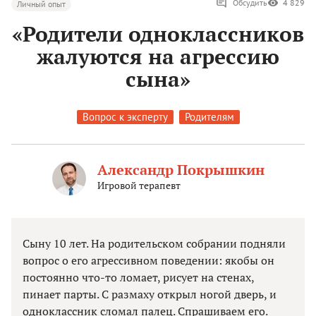
Обсудить
4 829
Личный опыт
«Родители одноклассников
жалуются на агрессию
сына»
Вопрос к эксперту
Родителям
Александр Покрышкин
Игровой терапевт
Сыну 10 лет. На родительском собрании подняли
вопрос о его агрессивном поведении: якобы он
постоянно что-то ломает, рисует на стенах,
пинает парты. С размаху открыл ногой дверь, и
одноклассник сломал палец. Спрашиваем его.