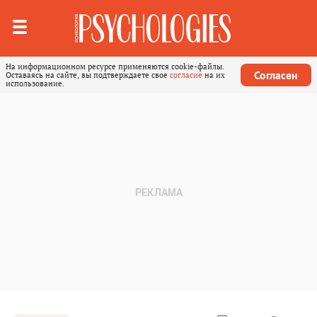
На информационном ресурсе применяются cookie-файлы.
Согласен
Оставаясь на сайте, вы подтверждаете свое
согласие
на их
использование.