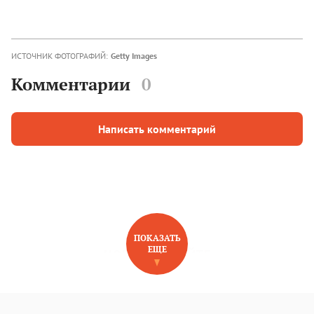
ИСТОЧНИК ФОТОГРАФИЙ:
Getty Images
Комментарии
0
Написать комментарий
ПОКАЗАТЬ
ЕЩЕ
НОВОЕ НА САЙТЕ