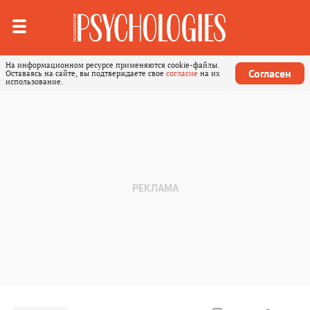
На информационном ресурсе применяются cookie-файлы.
Согласен
Оставаясь на сайте, вы подтверждаете свое
согласие
на их
использование.