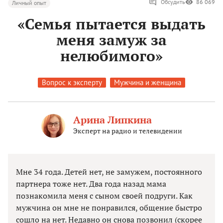
Обсудить
86 069
Личный опыт
«Семья пытается выдать
меня замуж за
нелюбимого»
Вопрос к эксперту
Мужчина и женщина
Арина Липкина
Эксперт на радио и телевидении
Мне 34 года. Детей нет, не замужем, постоянного
партнера тоже нет. Два года назад мама
познакомила меня с сыном своей подруги. Как
мужчина он мне не понравился, общение быстро
сошло на нет. Недавно он снова позвонил (скорее