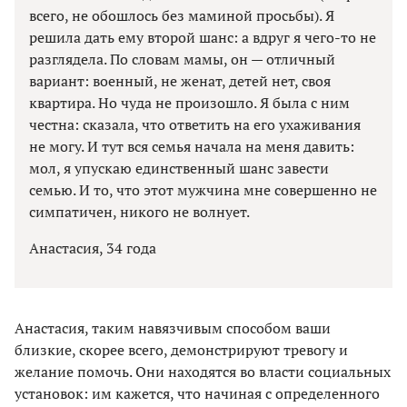
всего, не обошлось без маминой просьбы). Я
решила дать ему второй шанс: а вдруг я чего-то не
разглядела. По словам мамы, он — отличный
вариант: военный, не женат, детей нет, своя
квартира. Но чуда не произошло. Я была с ним
честна: сказала, что ответить на его ухаживания
не могу. И тут вся семья начала на меня давить:
мол, я упускаю единственный шанс завести
семью. И то, что этот мужчина мне совершенно не
симпатичен, никого не волнует.
Анастасия, 34 года
Анастасия, таким навязчивым способом ваши
близкие, скорее всего, демонстрируют тревогу и
желание помочь. Они находятся во власти социальных
установок: им кажется, что начиная с определенного