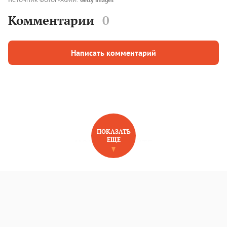
Комментарии
0
Написать комментарий
ПОКАЗАТЬ
ЕЩЕ
НОВОЕ НА САЙТЕ