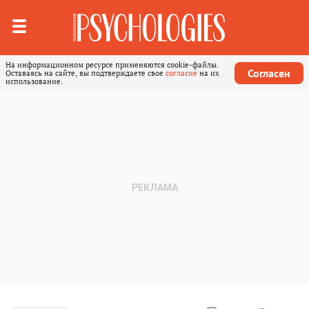
На информационном ресурсе применяются cookie-файлы.
Согласен
Оставаясь на сайте, вы подтверждаете свое
согласие
на их
использование.