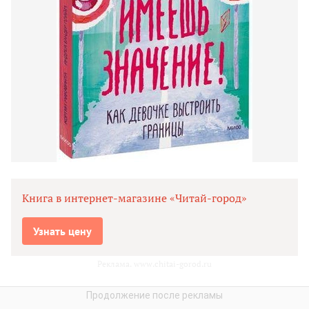
Книга в интернет-магазине «Читай-город»
Узнать цену
Реклама. www.chitai-gorod.ru