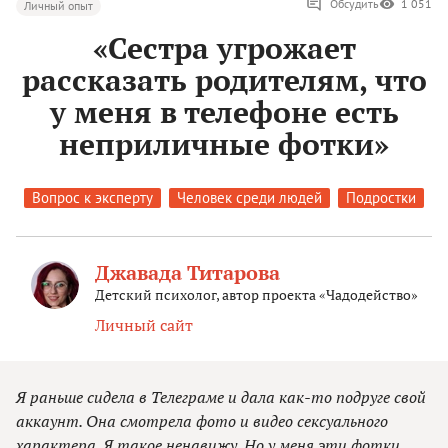
Обсудить
1 051
Личный опыт
«Сестра угрожает
рассказать родителям, что
у меня в телефоне есть
неприличные фотки»
Вопрос к эксперту
Человек среди людей
Подростки
Джавада Титарова
Детский психолог, автор проекта «Чадодейство»
Личный сайт
Я раньше сидела в Телеграме и дала как-то подруге свой
аккаунт. Она смотрела фото и видео сексуального
характера. Я такое ненавижу. Но у меня эти фотки