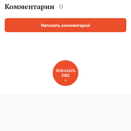
Комментарии
0
Написать комментарий
ПОКАЗАТЬ
ЕЩЕ
НОВОЕ НА САЙТЕ