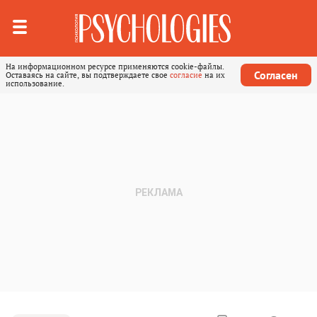
На информационном ресурсе применяются cookie-файлы.
Согласен
Оставаясь на сайте, вы подтверждаете свое
согласие
на их
использование.