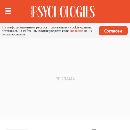
На информационном ресурсе применяются cookie-файлы.
Согласен
Оставаясь на сайте, вы подтверждаете свое
согласие
на их
использование.