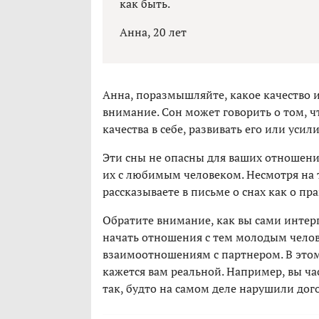
как быть.
Анна, 20 лет
Анна, поразмышляйте, какое качество 
внимание. Сон может говорить о том, ч
качества в себе, развивать его или усили
Эти сны не опасны для ваших отношений
их с любимым человеком. Несмотря на т
рассказываете в письме о снах как о пр
Обратите внимание, как вы сами интерп
начать отношения с тем молодым челов
взаимоотношениям с партнером. В этом 
кажется вам реальной. Например, вы ча
так, будто на самом деле нарушили дог