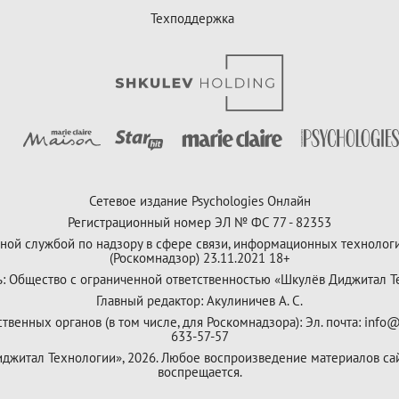
Техподдержка
Сетевое издание Psychologies Онлайн
Регистрационный номер ЭЛ № ФС 77 - 82353
ной службой по надзору в сфере связи, информационных технолог
(Роскомнадзор) 23.11.2021 18+
ь: Общество с ограниченной ответственностью «Шкулёв Диджитал Т
Главный редактор: Акулиничев А. С.
венных органов (в том числе, для Роскомнадзора): Эл. почта: info@
633-57-57
Диджитал Технологии», 2026. Любое воспроизведение материалов са
воспрещается.