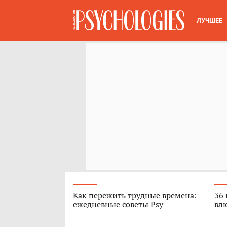
ЛУЧШЕЕ
Как пережить трудные времена:
36 
ежедневные советы Psy
вл