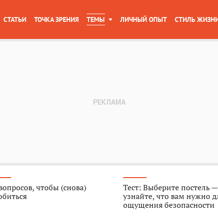
СТАТЬИ
ТОЧКА ЗРЕНИЯ
ТЕМЫ
ЛИЧНЫЙ ОПЫТ
СТИЛЬ ЖИЗН
вопросов, чтобы (снова)
Тест: Выберите постель —
юбиться
узнайте, что вам нужно д
ощущения безопасности