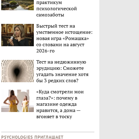
практикум
психологической
самозаботы
Быстрый тест на
умственное истощение:
новая игра «Ромашка»
со словами на август
2026-го
Тест на недюжинную
эрудицию: Сможете
угадать значение хотя
бы 3 редких слов?
«Куда смотрели мои
глаза?»: почему в
магазине одежда
нравится, а дома —
вгоняет в тоску
PSYCHOLOGIES ПРИГЛАШАЕТ