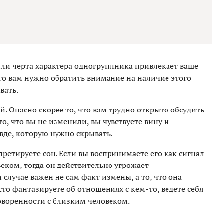
или черта характера одногруппника привлекает ваше
то вам нужно обратить внимание на наличие этого
вать.
. Опасно скорее то, что вам трудно открыто обсудить
о, что вы не изменили, вы чувствуете вину и
авде, которую нужно скрывать.
ретируете сон. Если вы воспринимаете его как сигнал
еком, тогда он действительно угрожает
случае важен не сам факт измены, а то, что она
сто фантазируете об отношениях с кем-то, ведете себя
оворенности с близким человеком.