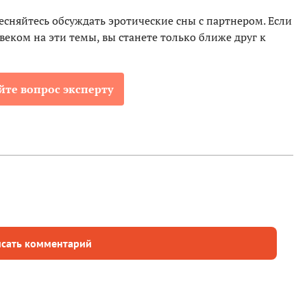
есняйтесь обсуждать эротические сны с партнером. Если
еком на эти темы, вы станете только ближе друг к
йте вопрос эксперту
сать комментарий