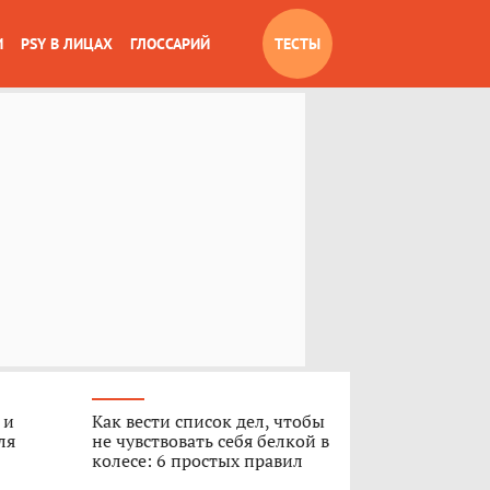
И
PSY В ЛИЦАХ
ГЛОССАРИЙ
ТЕСТЫ
 и
Как вести список дел, чтобы
ля
не чувствовать себя белкой в
колесе: 6 простых правил