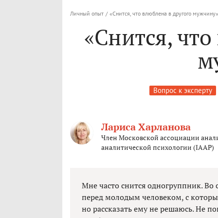
Личный опыт
/
«Снится, что влюблена в другого мужчину
«Снится, что
м
Вопрос к эксперту
Лариса Харланова
Член Московской ассоциации анал
аналитической психологии (IAAP)
Мне часто снится одногруппник. Во 
перед молодым человеком, с которым
но рассказать ему не решаюсь. Не п