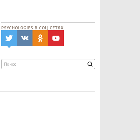
PSYCHOLOGIES В CОЦ.СЕТЯХ