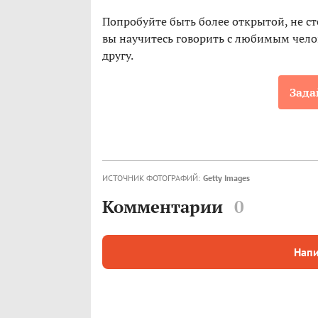
Попробуйте быть более открытой, не ст
вы научитесь говорить с любимым челов
другу.
Зада
ИСТОЧНИК ФОТОГРАФИЙ:
Getty Images
Комментарии
0
Напи