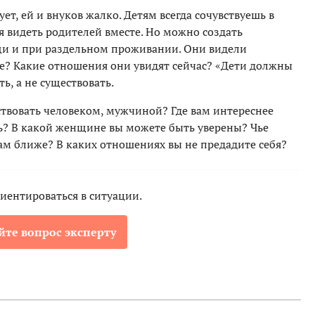
ет, ей и внуков жалко. Детям всегда сочувствуешь в
ся видеть родителей вместе. Но можно создать
и и при раздельном проживании. Они видели
те? Какие отношения они увидят сейчас? «Дети должны
ь, а не существовать.
ствовать человеком, мужчиной? Где вам интереснее
ать? В какой женщине вы можете быть уверены? Чье
м ближе? В каких отношениях вы не предадите себя?
иентироваться в ситуации.
йте вопрос эксперту