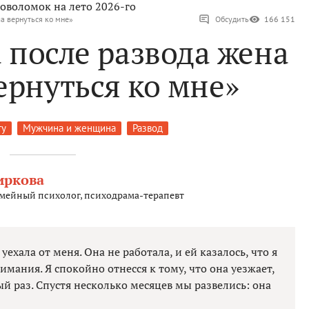
оволомок на лето 2026-го
ла вернуться ко мне»
Обсудить
166 151
а после развода жена
ернуться ко мне»
ту
Мужчина и женщина
Развод
иркова
емейный психолог, психодрама-терапевт
уехала от меня. Она не работала, и ей казалось, что я
мания. Я спокойно отнесся к тому, что она уезжает,
ый раз. Спустя несколько месяцев мы развелись: она