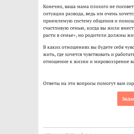
Конечно, ваша мама плохого не посовету
ситуации развода, ведь им очень хочет
приемлемую систему общения и помощ
счастливую семью, когда вы жили вмес
расти в семье», но родители должны жит
В каких отношениях вы будете себя чув
жить, где хочется чувствовать и работ
отношение к жизни и мировоззрение ва
Ответы на эти вопросы помогут вам сор
Зада