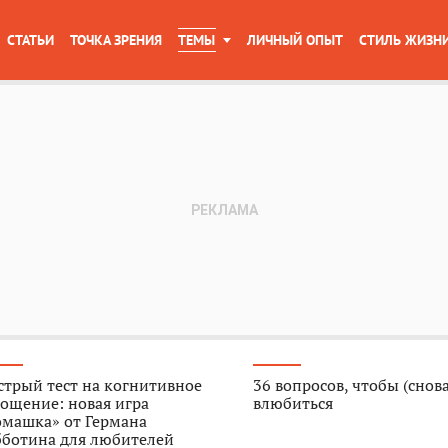
СТАТЬИ
ТОЧКА ЗРЕНИЯ
ТЕМЫ
ЛИЧНЫЙ ОПЫТ
СТИЛЬ ЖИЗН
трый тест на когнитивное
36 вопросов, чтобы (снова
ощение: новая игра
влюбиться
омашка» от Германа
бботина для любителей