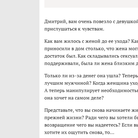
Дмитрий, вам очень повезло с девушкой.
прислушаться к чувствам.
Как вам жилось с женой до ее ухода? Ка
приносили в дом столько, что жена могл
достаток был. Как складывались сексу
поддерживали, была ли жена близким д
Только ли из-за денег она ушла? Тепер
лучшим мужчиной? Когда женщина уходи
А теперь манипулирует необходимостью
она хочет на самом деле?
Представьте, что вы снова начинаете ж
прежней жизни? Ради чего вы хотели бы
возвращение чего вы надеетесь? Если 
хотите их ощутить снова, то…