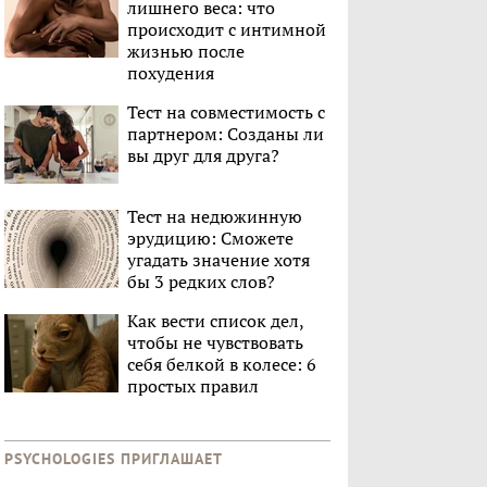
лишнего веса: что
происходит с интимной
жизнью после
похудения
Тест на совместимость с
партнером: Созданы ли
вы друг для друга?
Тест на недюжинную
эрудицию: Сможете
угадать значение хотя
бы 3 редких слов?
Как вести список дел,
чтобы не чувствовать
себя белкой в колесе: 6
простых правил
PSYCHOLOGIES ПРИГЛАШАЕТ