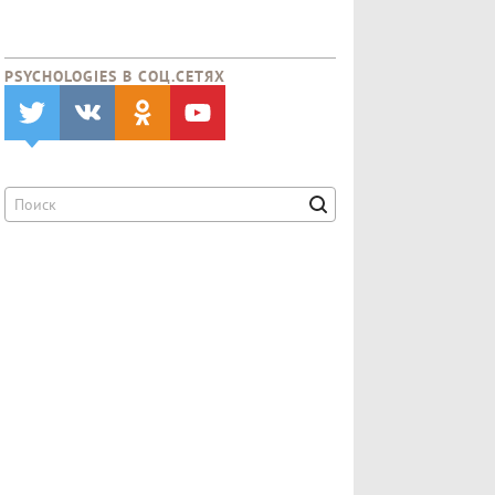
PSYCHOLOGIES В CОЦ.СЕТЯХ