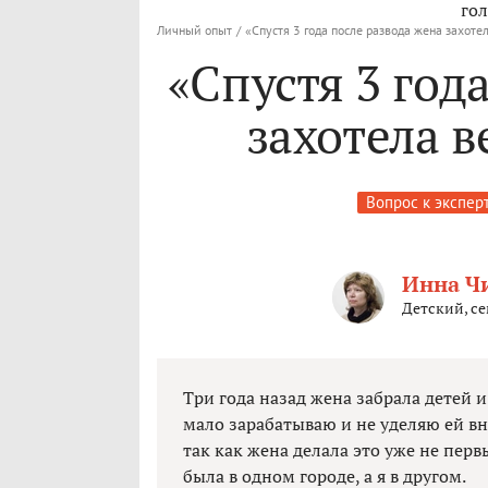
гол
Личный опыт
/
«Спустя 3 года после развода жена захоте
«Спустя 3 год
захотела в
Вопрос к экспер
Инна Ч
Детский, с
Три года назад жена забрала детей и 
мало зарабатываю и не уделяю ей вни
так как жена делала это уже не перв
была в одном городе, а я в другом.