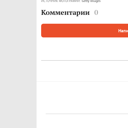
ИСТОЧНИК ФОТОГРАФИЙ:
Getty Images
Комментарии
0
Напи