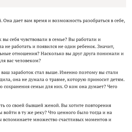
 Она дает вам время и возможность разобраться в себе,
к вы себя чувствовали в семье? Вы работали и
а не работать и появился не один ребенок. Значит,
альные отношения? Насколько вы друг друга понимали и
ля вас человеком?
ь ваш заработок стал выше. Именно поэтому вы стали
ла, она не думала о травме, которую приносит детям.
 сохранения семьи для них. О ком она думает? Чего
ить со своей бывшей женой. Вы хотите повторения
 войти в ту же реку? Что ценного было тогда и на
вы вспоминаете множество счастливых моментов и