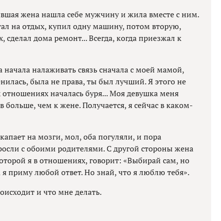
ывшая жена нашла себе мужчину и жила вместе с ним.
тал на отдых, купил одну машину, потом вторую,
, сделал дома ремонт... Всегда, когда приезжал к
 начала налаживать связь сначала с моей мамой,
енилась, была не права, ты был лучший. Я этого не
х отношениях началась буря... Моя девушка меня
в больше, чем к жене. Получается, я сейчас в каком-
апает на мозги, мол, оба погуляли, и пора
 росли с обоими родителями. С другой стороны жена
 которой я в отношениях, говорит: «Выбирай сам, но
а я приму любой ответ. Но знай, что я люблю тебя».
роисходит и что мне делать.