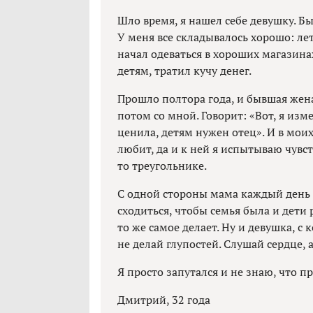
Шло время, я нашел себе девушку. Б
У меня все складывалось хорошо: ле
начал одеваться в хороших магазинах
детям, тратил кучу денег.
Прошло полтора года, и бывшая жена
потом со мной. Говорит: «Вот, я изм
ценила, детям нужен отец». И в мои
любит, да и к ней я испытываю чувст
то треугольнике.
С одной стороны мама каждый день к
сходиться, чтобы семья была и дети
то же самое делает. Ну и девушка, с
не делай глупостей. Слушай сердце, 
Я просто запутался и не знаю, что п
Дмитрий, 32 года