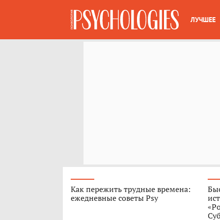
ЛУЧШЕЕ
Как пережить трудные времена:
Быс
ежедневные советы Psy
ист
«Р
Су