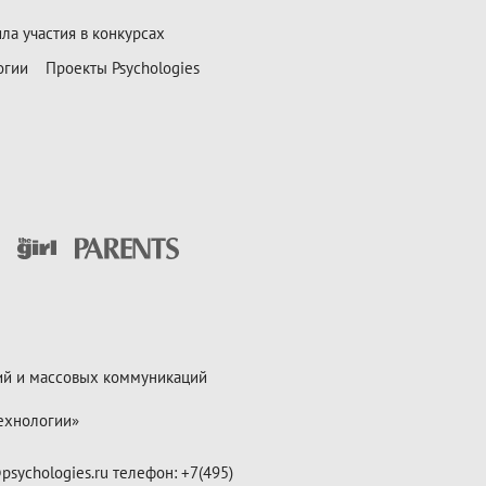
ла участия в конкурсах
огии
Проекты Psychologies
ий и массовых коммуникаций
ехнологии»
psychologies.ru телефон: +7(495)