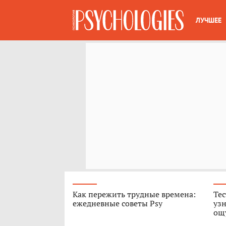
ЛУЧШЕЕ
Как пережить трудные времена:
Тес
ежедневные советы Psy
узн
ощ