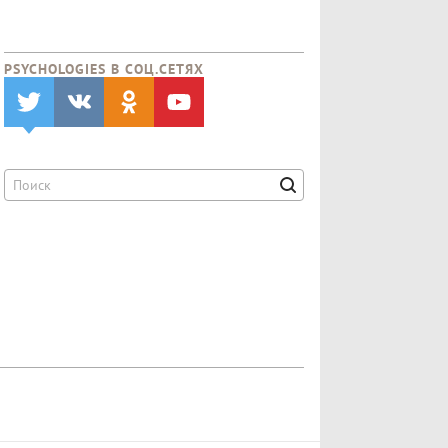
PSYCHOLOGIES В CОЦ.СЕТЯХ