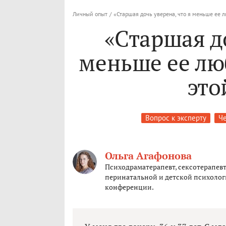
Личный опыт
/
«Старшая дочь уверена, что я меньше ее 
«Старшая до
меньше ее лю
это
Вопрос к эксперту
Че
Ольга Агафонова
Психодраматерапевт, сексотерапевт
перинатальной и детской психолог
конференции.