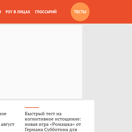
И
PSY В ЛИЦАХ
ГЛОССАРИЙ
ТЕСТЫ
ное
Быстрый тест на
когнитивное истощение:
 август
новая игра «Ромашка» от
Германа Субботина для