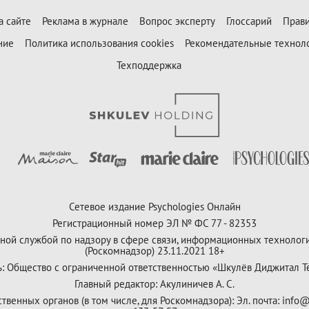
а сайте
Реклама в журнале
Вопрос эксперту
Глоссарий
Прави
ние
Политика использования cookies
Рекомендательные технол
Техподдержка
Сетевое издание Psychologies Онлайн
Регистрационный номер ЭЛ № ФС 77 - 82353
ной службой по надзору в сфере связи, информационных технолог
(Роскомнадзор) 23.11.2021 18+
ь: Общество с ограниченной ответственностью «Шкулёв Диджитал Т
Главный редактор: Акулиничев А. С.
венных органов (в том числе, для Роскомнадзора): Эл. почта: info@