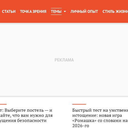
СТАТЬИ
ТОЧКА ЗРЕНИЯ
ТЕМЫ
ЛИЧНЫЙ ОПЫТ
СТИЛЬ ЖИЗН
т: Выберите постель — и
Быстрый тест на умствен
айте, что вам нужно для
истощение: новая игра
ущения безопасности
«Ромашка» со словами на
2026-го