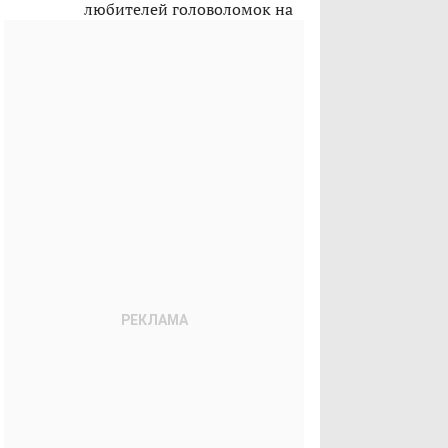
любителей головоломок на
лето 2026-го