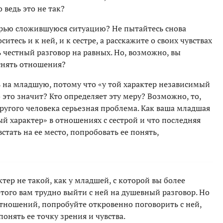
о ведь это не так?
ерью сложившуюся ситуацию? Не пытайтесь снова
ситесь и к ней, и к сестре, а расскажите о своих чувствах
ть честный разговор на равных. Но, возможно, вы
снять отношения?
ь на младшую, потому что «у той характер независимый
 это значит? Кто определяет эту меру? Возможно, то,
ругого человека серьезная проблема. Как ваша младшая
ый характер» в отношениях с сестрой и что последняя
стать на ее место, попробовать ее понять,
тер не такой, как у младшей, с которой вы более
этого вам трудно выйти с ней на душевный разговор. Но
отношений, попробуйте откровенно поговорить с ней,
понять ее точку зрения и чувства.