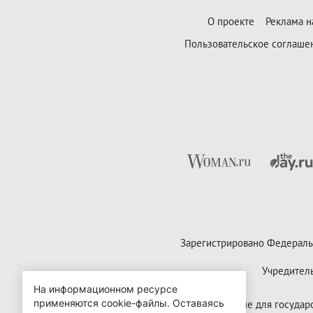
О проекте
Реклама н
Пользовательское соглаше
Зарегистрировано Федераль
Учредител
На информационном ресурсе
применяются cookie-файлы.
Оставаясь
Контактные данные для государст