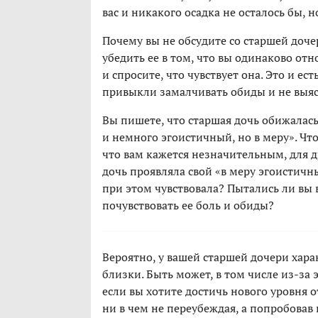
вас и никакого осадка не осталось бы, н
Почему вы не обсудите со старшей доч
убедить ее в том, что вы одинаково отно
и спросите, что чувствует она. Это и ес
привыкли замалчивать обиды и не выя
Вы пишете, что старшая дочь обижалас
и немного эгоистичный, но в меру». Что
что вам кажется незначительным, для д
дочь проявляла свой «в меру эгоистичн
при этом чувствовала? Пытались ли вы в
почувствовать ее боль и обиды?
Вероятно, у вашей старшей дочери харак
близки. Быть может, в том числе из-за 
если вы хотите достичь нового уровня 
ни в чем не переубеждая, а попробовав 