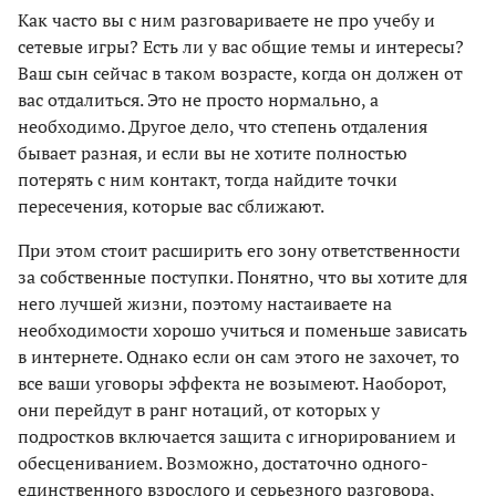
Как часто вы с ним разговариваете не про учебу и
сетевые игры? Есть ли у вас общие темы и интересы?
Ваш сын сейчас в таком возрасте, когда он должен от
вас отдалиться. Это не просто нормально, а
необходимо. Другое дело, что степень отдаления
бывает разная, и если вы не хотите полностью
потерять с ним контакт, тогда найдите точки
пересечения, которые вас сближают.
При этом стоит расширить его зону ответственности
за собственные поступки. Понятно, что вы хотите для
него лучшей жизни, поэтому настаиваете на
необходимости хорошо учиться и поменьше зависать
в интернете. Однако если он сам этого не захочет, то
все ваши уговоры эффекта не возымеют. Наоборот,
они перейдут в ранг нотаций, от которых у
подростков включается защита с игнорированием и
обесцениванием. Возможно, достаточно одного-
единственного взрослого и серьезного разговора,