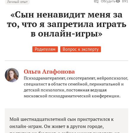
Обсудить
891
Личный опыт
«Сын ненавидит меня за
то, что я запретила играть
в онлайн-игры»
Родителям
Вопрос к эксперту
Ольга Агафонова
Психодраматерапевт, сексотерапевт, нейропсихолог,
специалист в области семейной, перинатальной и
детской психологии, постоянная ведущая
московской психодраматической конференции.
Мой шестнадцатилетний сын пристрастился к
онлайн-играм. Он живет в другом городе,