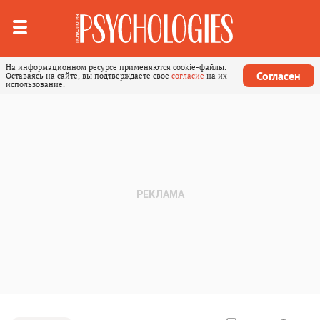
На информационном ресурсе применяются cookie-файлы.
Согласен
Оставаясь на сайте, вы подтверждаете свое
согласие
на их
использование.